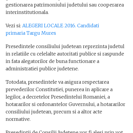
gestionarea patrimoniului judetului sau cooperarea
interinstitutionala.
Vezi si:
ALEGERI LOCALE 2016. Candidati
primaria Targu Mures
Presedintele consiliului judetean reprezinta judetul
in relatiile cu celelalte autoritati publice si raspunde
in fata alegatorilor de buna functionare a
administratiei publice judetene.
Totodata, presedintele va asigura respectarea
prevederilor Constitutiei, punerea in aplicare a
legilor, a decretelor Presedintelui Romaniei, a
hotararilor si ordonantelor Guvernului, a hotararilor
consiliului judetean, precum si a altor acte
normative.
Presedintii de Consilii Judetene vor fi alesi prin vot