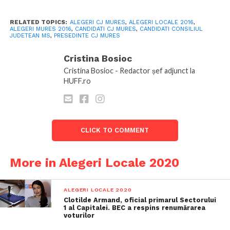
RELATED TOPICS:
ALEGERI CJ MURES
,
ALEGERI LOCALE 2016
,
ALEGERI MURES 2016
,
CANDIDATI CJ MURES
,
CANDIDATI CONSILIUL
JUDETEAN MS
,
PRESEDINTE CJ MURES
Cristina Bosioc
Cristina Bosioc - Redactor șef adjunct la
HUFF.ro
CLICK TO COMMENT
More in Alegeri Locale 2020
ALEGERI LOCALE 2020
Clotilde Armand, oficial primarul Sectorului
1 al Capitalei. BEC a respins renumărarea
voturilor