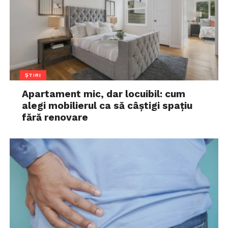
ȘTIRI
Apartament mic, dar locuibil: cum
alegi mobilierul ca să câștigi spațiu
fără renovare