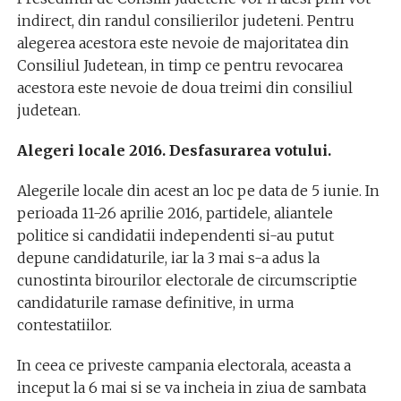
indirect, din randul consilierilor judeteni. Pentru
alegerea acestora este nevoie de majoritatea din
Consiliul Judetean, in timp ce pentru revocarea
acestora este nevoie de doua treimi din consiliul
judetean.
Alegeri locale 2016. Desfasurarea votului.
Alegerile locale din acest an loc pe data de 5 iunie. In
perioada 11-26 aprilie 2016, partidele, aliantele
politice si candidatii independenti si-au putut
depune candidaturile, iar la 3 mai s-a adus la
cunostinta birourilor electorale de circumscriptie
candidaturile ramase definitive, in urma
contestatiilor.
In ceea ce priveste campania electorala, aceasta a
inceput la 6 mai si se va incheia in ziua de sambata