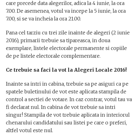
care precede data alegerilor, adica la 4 iunie, la ora
7.00. De asemenea, votul va incepe la 5 iunie, la ora
7.00, si se va incheia la ora 21.00.
Pana cel tarziu cu trei zile inainte de alegeri (2 iunie
2016), primarii trebuie sa tipareasca, in doua
exemplare, listele electorale permanente si copiile
de pe listele electorale complementare.
Ce trebuie sa faci la vot la Alegeri Locale 2016!
Inainte sa intri in cabina, trebuie sa pe asiguri ca pe
spatele buletinului de vot este aplicata stampila de
control a sectiei de votare. In caz contrar, votul tau va
fi declarat nul. In cabina de vot trebuie sa intri
singur! Stampila de vot trebuie aplicata in interiorul
chenarului candidatului sau listei pe care o preferi,
altfel votul este nul.