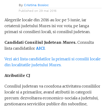
By
Cristina Bosioc
Published on
29 mai 2016
Alegerile locale din 2016 au loc pe 5 iunie, iar
cetatenii judetului Mures isi vor vota, pe langa
primari si consilieri locali, si consiliul judetean.
Candidati Consiliul Judetean Mures.
Consulta
lista candidatilor
AICI
.
Vezi aici lista candidatilor la primarii si consilii locale
din localitatile judetului Mures.
Atributiile CJ
Consiliul judetean va coordona activitatea consiliilor
locale si a primarilor, avand atributii in categorii
precum: dezvoltarea economico-sociala a judetului,
gestionarea serviciilor publice din subordine,