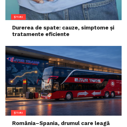
ȘTIRI
Durerea de spate: cauze, simptome și
tratamente eficiente
ȘTIRI
România–Spania, drumul care leagă