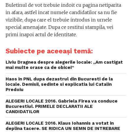
Buletinul de vot trebuie indoit cu pagina netiparita
in afara, astfel incat numele candidatilor sa nu fie
vizibile, dupa care el trebuie introdus in urnele
special amenajate. Dupa ce restitui stampila, vei
primi inapoi actul de identitate.
Subiecte pe aceeași temă:
Liviu Dragnea despre alegerile locale: „Am castigat
mai multe orase ca de obicei”
Haos in PNL dupa dezastrul din Bucuresti de la
locale. Demisii, sedinte si explicatia lui Catalin
Predoiu
ALEGERI LOCALE 2016. Gabriela Firea va conduce
Bucurestiul. PRIMELE DECLARATII ALE
CANDIDATILOR
ALEGERI LOCALE 2016. Klaus Iohannis a votat in
deplina tacere. SE RIDICA UN SEMN DE INTREBARE