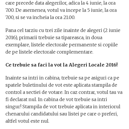
care precede data alegerilor, adica la 4 iunie, la ora
7.00. De asemenea, votul va incepe la 5 iunie, la ora
7.00, si se va incheia la ora 21.00.
Pana cel tarziu cu trei zile inainte de alegeri (2 iunie
2016), primarii trebuie sa tipareasca, in doua
exemplare, listele electorale permanente si copiile
de pe listele electorale complementare.
Ce trebuie sa faci la vot la Alegeri Locale 2016!
Inainte sa intri in cabina, trebuie sa pe asiguri ca pe
spatele buletinului de vot este aplicata stampila de
control a sectiei de votare. In caz contrar, votul tau va
fi declarat nul. In cabina de vot trebuie sa intri
singur! Stampila de vot trebuie aplicata in interiorul
chenarului candidatului sau listei pe care o preferi,
altfel votul este nul.