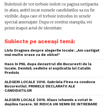
Buletinul de vot trebuie indoit cu pagina netiparita
in afara, astfel incat numele candidatilor sa nu fie
vizibile, dupa care el trebuie introdus in urnele
special amenajate. Dupa ce restitui stampila, vei
primi inapoi actul de identitate.
Subiecte pe aceeași temă:
Liviu Dragnea despre alegerile locale: „Am castigat
mai multe orase ca de obicei”
Haos in PNL dupa dezastrul din Bucuresti de la
locale. Demisii, sedinte si explicatia lui Catalin
Predoiu
ALEGERI LOCALE 2016. Gabriela Firea va conduce
Bucurestiul. PRIMELE DECLARATII ALE
CANDIDATILOR
ALEGERI LOCALE 2016. Klaus Iohannis a votat in
deplina tacere. SE RIDICA UN SEMN DE INTREBARE