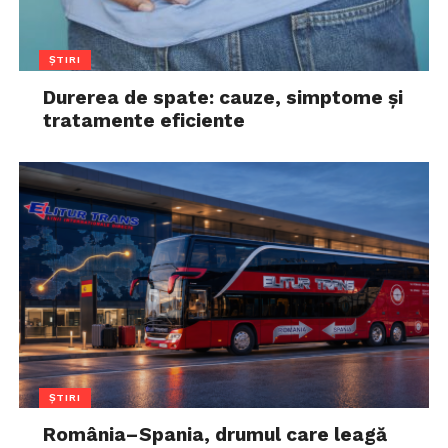
ȘTIRI
Durerea de spate: cauze, simptome și
tratamente eficiente
ȘTIRI
România–Spania, drumul care leagă