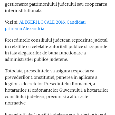
gestionarea patrimoniului judetului sau cooperarea
interinstitutionala.
Vezi si:
ALEGERI LOCALE 2016. Candidati
primaria Alexandria
Presedintele consiliului judetean reprezinta judetul
in relatiile cu celelalte autoritati publice si raspunde
in fata alegatorilor de buna functionare a
administratiei publice judetene.
Totodata, presedintele va asigura respectarea
prevederilor Constitutiei, punerea in aplicare a
legilor, a decretelor Presedintelui Romaniei, a
hotararilor si ordonantelor Guvernului, a hotararilor
consiliului judetean, precum si a altor acte
normative.
Presedintii de Consilii Judetene vor fi alesi prin vot