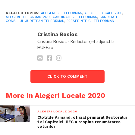
RELATED TOPICS:
ALEGERI CJ TELEORMAN
,
ALEGERI LOCALE 2016
,
ALEGERI TELEORMAN 2016
,
CANDIDATI CJ TELEORMAN
,
CANDIDATI
CONSILIUL JUDETEAN TELEORMAN
,
PRESEDINTE CJ TELEORMAN
Cristina Bosioc
Cristina Bosioc - Redactor șef adjunct la
HUFF.ro
CLICK TO COMMENT
More in Alegeri Locale 2020
ALEGERI LOCALE 2020
Clotilde Armand, oficial primarul Sectorului
1 al Capitalei. BEC a respins renumărarea
voturilor