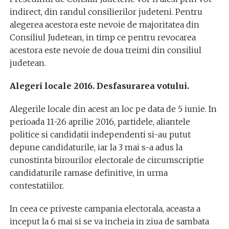
indirect, din randul consilierilor judeteni. Pentru
alegerea acestora este nevoie de majoritatea din
Consiliul Judetean, in timp ce pentru revocarea
acestora este nevoie de doua treimi din consiliul
judetean.
Alegeri locale 2016. Desfasurarea votului.
Alegerile locale din acest an loc pe data de 5 iunie. In
perioada 11-26 aprilie 2016, partidele, aliantele
politice si candidatii independenti si-au putut
depune candidaturile, iar la 3 mai s-a adus la
cunostinta birourilor electorale de circumscriptie
candidaturile ramase definitive, in urma
contestatiilor.
In ceea ce priveste campania electorala, aceasta a
inceput la 6 mai si se va incheia in ziua de sambata