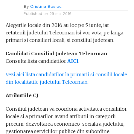
By
Cristina Bosioc
Published on
29 mai 2016
Alegerile locale din 2016 au loc pe 5 iunie, iar
cetatenii judetului Teleorman isi vor vota, pe langa
primari si consilieri locali, si consiliul judetean.
Candidati Consiliul Judetean Teleorman
.
Consulta lista candidatilor
AICI
.
Vezi aici lista candidatilor la primarii si consilii locale
din localitatile judetului Teleorman.
Atributiile CJ
Consiliul judetean va coordona activitatea consiliilor
locale si a primarilor, avand atributii in categorii
precum: dezvoltarea economico-sociala a judetului,
gestionarea serviciilor publice din subordine,