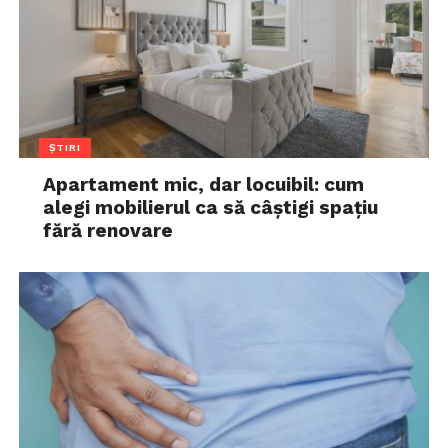
ȘTIRI
Apartament mic, dar locuibil: cum
alegi mobilierul ca să câștigi spațiu
fără renovare