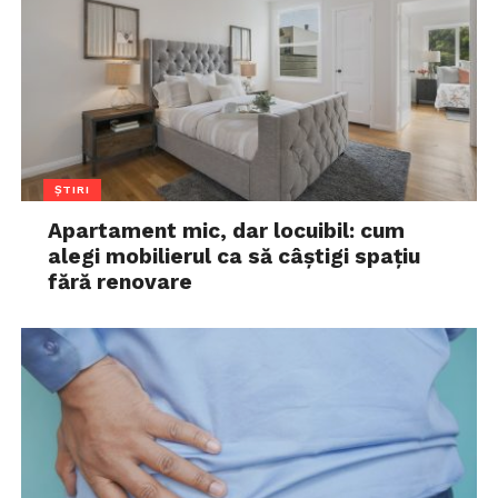
ȘTIRI
Apartament mic, dar locuibil: cum
alegi mobilierul ca să câștigi spațiu
fără renovare