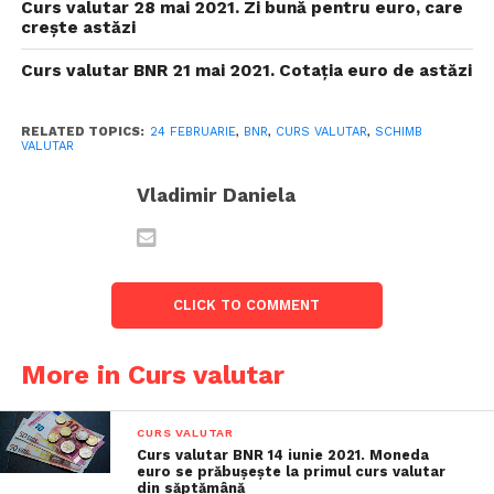
Curs valutar 28 mai 2021. Zi bună pentru euro, care
crește astăzi
Curs valutar BNR 21 mai 2021. Cotația euro de astăzi
RELATED TOPICS:
24 FEBRUARIE
,
BNR
,
CURS VALUTAR
,
SCHIMB
VALUTAR
Vladimir Daniela
CLICK TO COMMENT
More in Curs valutar
CURS VALUTAR
Curs valutar BNR 14 iunie 2021. Moneda
euro se prăbușește la primul curs valutar
din săptămână