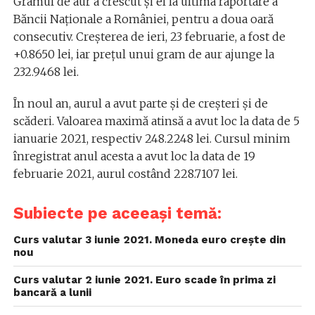
Gramul de aur a crescut și el la ultima raportare a
Băncii Naționale a României, pentru a doua oară
consecutiv. Creșterea de ieri, 23 februarie, a fost de
+0.8650 lei, iar prețul unui gram de aur ajunge la
232.9468 lei.
În noul an, aurul a avut parte și de creșteri și de
scăderi. Valoarea maximă atinsă a avut loc la data de 5
ianuarie 2021, respectiv 248.2248 lei. Cursul minim
înregistrat anul acesta a avut loc la data de 19
februarie 2021, aurul costând 228.7107 lei.
Subiecte pe aceeași temă:
Curs valutar 3 iunie 2021. Moneda euro crește din
nou
Curs valutar 2 iunie 2021. Euro scade în prima zi
bancară a lunii