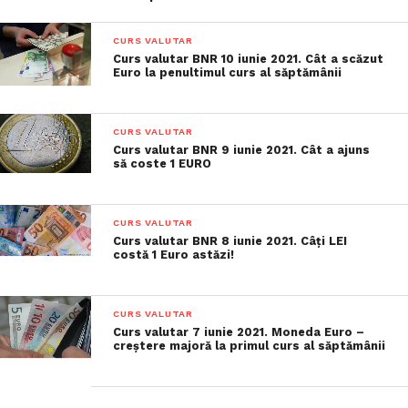
CURS VALUTAR
Curs valutar BNR 10 iunie 2021. Cât a scăzut
Euro la penultimul curs al săptămânii
CURS VALUTAR
Curs valutar BNR 9 iunie 2021. Cât a ajuns
să coste 1 EURO
CURS VALUTAR
Curs valutar BNR 8 iunie 2021. Câți LEI
costă 1 Euro astăzi!
CURS VALUTAR
Curs valutar 7 iunie 2021. Moneda Euro –
creștere majoră la primul curs al săptămânii