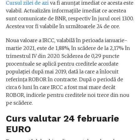
Cursul zilei de azi
va fi anunțat imediat ce acesta este
valabil. Actualizăm informațiile imediat ce acestea
sunt comunicate de BNR, respectiv în jurul orei 13.00.
Acestea vor fi valabile în următoarele 24 de ore.
Noua valoare a IRCC, valabilă în perioada ianuarie-
martie 2021, este de 1,88%, în scădere de la 2,17% în
trimestrul IV din 2020. Scăderea de 0,29 puncte
procentuale se aplică pentru creditele acordate
populației după mai 2019, dată la care a înlocuit
referința ROBOR în contracte. După o periodă de
circa 6 luni în care IRCC a fost mai mare decât
ROBOR, indicele pentru creditele noi trece din nou
pe scădere.
Curs valutar 24 februarie
EURO