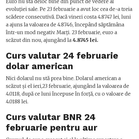
Euro nu stă deloc bine din punct de vedere al
evoluției sale. Pe 23 februarie a avut loc cea de-a treia
scădere consecutivă. Dacă vineri costa 4.8747 lei, luni
a ajuns la valoarea de 4.8746, începând săptămâna
într-un mod negativ. Marți. 23 februarie, euro a
scăzut din nou, ajungând la
4.8745 lei.
Curs valutar 24 februarie
dolar american
Nici dolarul nu stă prea bine. Dolarul american a
scăzut și el ieri,23 februarie, ajungând la valoarea de
4.0118, după ce luni începuse în forță, cu o valoare de
4.0188 lei.
Curs valutar BNR 24
februarie pentru aur