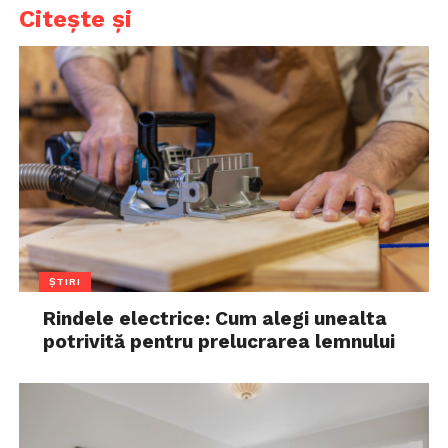
Citește și
ȘTIRI
Rindele electrice: Cum alegi unealta
potrivită pentru prelucrarea lemnului