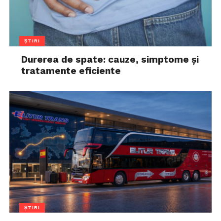
ȘTIRI
Durerea de spate: cauze, simptome și
tratamente eficiente
ȘTIRI