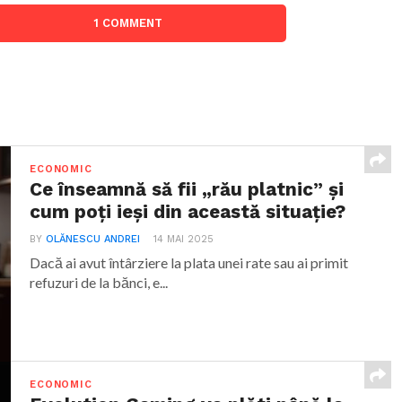
1 COMMENT
ECONOMIC
Ce înseamnă să fii „rău platnic” și
cum poți ieși din această situație?
BY
OLĂNESCU ANDREI
14 MAI 2025
Dacă ai avut întârziere la plata unei rate sau ai primit
refuzuri de la bănci, e...
ECONOMIC