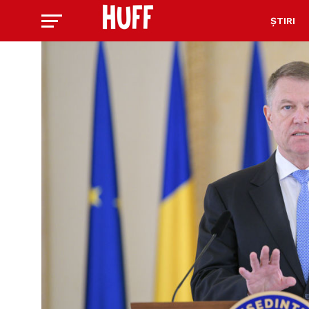
ȘTIRI