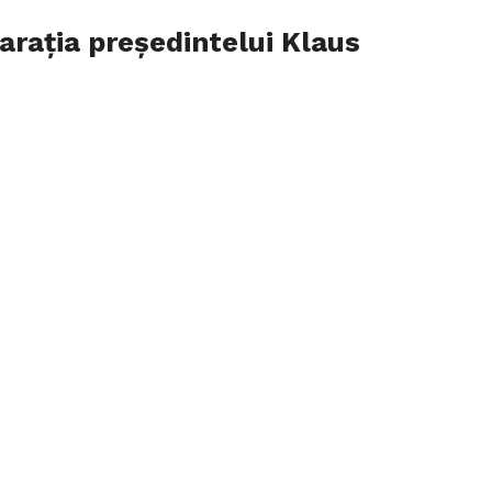
arația președintelui Klaus