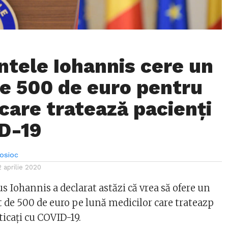
ntele Iohannis cere un
e 500 de euro pentru
 care tratează pacienți
D-19
Bosioc
2 aprilie 2020
s Iohannis a declarat astăzi că vrea să ofere un
 de 500 de euro pe lună medicilor care trateazp
ticați cu COVID-19.