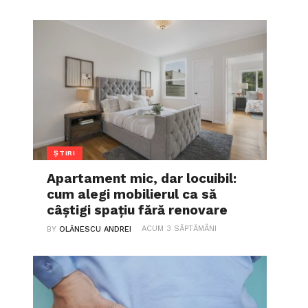
ȘTIRI
Apartament mic, dar locuibil:
cum alegi mobilierul ca să
câștigi spațiu fără renovare
ACUM 3 SĂPTĂMÂNI
BY
OLĂNESCU ANDREI