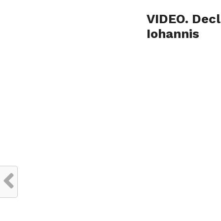
VIDEO. Decl
Iohannis