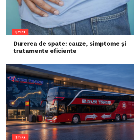
ȘTIRI
Durerea de spate: cauze, simptome și
tratamente eficiente
ȘTIRI