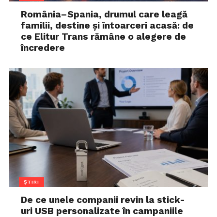
România–Spania, drumul care leagă
familii, destine și întoarceri acasă: de
ce Elitur Trans rămâne o alegere de
încredere
ȘTIRI
De ce unele companii revin la stick-
uri USB personalizate în campaniile