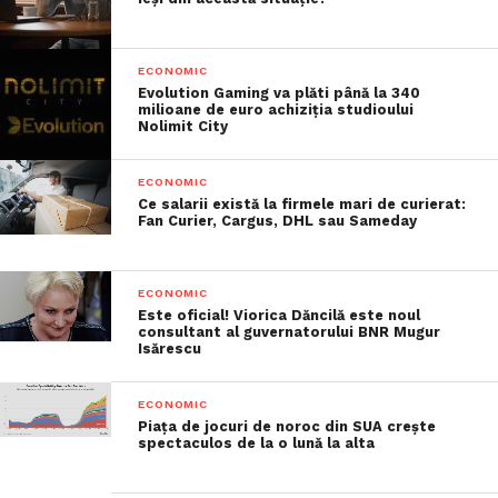
ECONOMIC
Evolution Gaming va plăti până la 340
milioane de euro achiziția studioului
Nolimit City
ECONOMIC
Ce salarii există la firmele mari de curierat:
Fan Curier, Cargus, DHL sau Sameday
ECONOMIC
Este oficial! Viorica Dăncilă este noul
consultant al guvernatorului BNR Mugur
Isărescu
ECONOMIC
Piața de jocuri de noroc din SUA crește
spectaculos de la o lună la alta