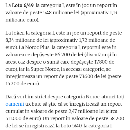
La
Loto 6/49
, la categoria I, este în joc un report în
valoare de peste 5,48 milioane lei (aproximativ 1,13
milioane euro).
La Joker, la categoria I, este in joc un report de peste
8,34 milioane de lei (aproximativ 1,72 milioane de
euro). La Noroc Plus, la categoria I, reportul este în
valoarea ce depăşeşte 86.200 de lei (discutăm și în
acest caz despre o sumă care depășește 17.800 de
euro), iar la Super Noroc, la aceeasi categorie, se
inregistreaza un report de peste 73.600 de lei (peste
15.200 de euro).
Dacă vorbim strict despre categoria Noroc, atunci toți
oamenii
trebuie să știe că se înregistrează un report
cumulat in valoare de peste 2,47 milioane lei (circa
511.000 de euro). Un report în valoare de peste 58.200
de lei se înregistrează la Loto 5/40, la categoria I.