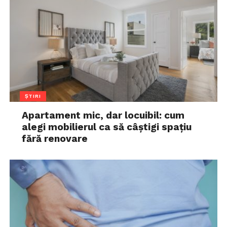
ȘTIRI
Apartament mic, dar locuibil: cum
alegi mobilierul ca să câștigi spațiu
fără renovare