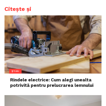
Citește și
ȘTIRI
Rindele electrice: Cum alegi unealta
potrivită pentru prelucrarea lemnului