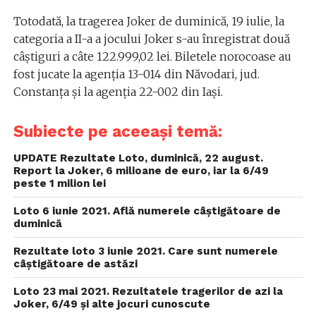
Totodată, la tragerea Joker de duminică, 19 iulie, la
categoria a II-a a jocului Joker s-au înregistrat două
câștiguri a câte 122.999,02 lei. Biletele norocoase au
fost jucate la agenția 13-014 din Năvodari, jud.
Constanța și la agenția 22-002 din Iași.
Subiecte pe aceeași temă:
UPDATE Rezultate Loto, duminică, 22 august.
Report la Joker, 6 milioane de euro, iar la 6/49
peste 1 milion lei
Loto 6 iunie 2021. Află numerele câștigătoare de
duminică
Rezultate loto 3 iunie 2021. Care sunt numerele
câștigătoare de astăzi
Loto 23 mai 2021. Rezultatele tragerilor de azi la
Joker, 6/49 și alte jocuri cunoscute