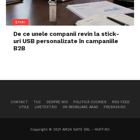
ȘTIRI
De ce unele companii revin la stick-
uri USB personalizate în campaniile
B2B
CONTACT
TUC
DESPRE NOI
POLITICĂ COOKIES
RSS FEED
UTILE
LIVETEXT.RO
OK IMOBILIARE ARAD
FRESH24.RO
Copyright © 2021 AIR24 GATE SRL - HUFF.RO