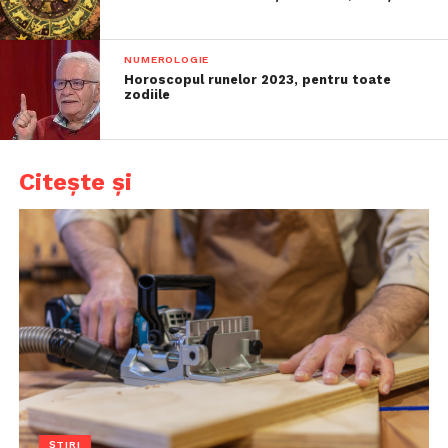
NUMEROLOGIE
Horoscopul runelor 2023, pentru toate
zodiile
Citește și
ȘTIRI