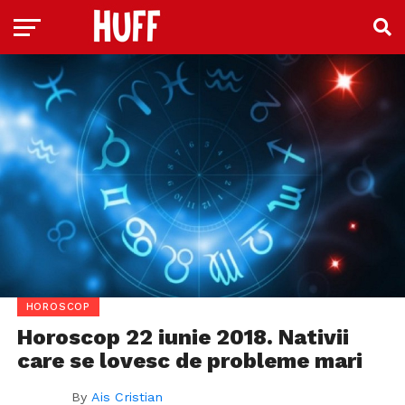
HOROSCOP
Horoscop 22 iunie 2018. Nativii
care se lovesc de probleme mari
By
Ais Cristian