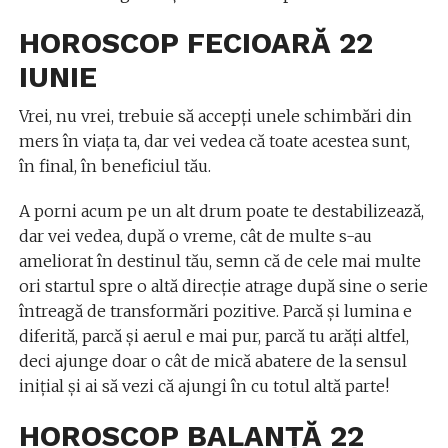
HOROSCOP FECIOARĂ 22
IUNIE
Vrei, nu vrei, trebuie să accepţi unele schimbări din
mers în viaţa ta, dar vei vedea că toate acestea sunt,
în final, în beneficiul tău.
A porni acum pe un alt drum poate te destabilizează,
dar vei vedea, după o vreme, cât de multe s-au
ameliorat în destinul tău, semn că de cele mai multe
ori startul spre o altă direcţie atrage după sine o serie
întreagă de transformări pozitive. Parcă şi lumina e
diferită, parcă şi aerul e mai pur, parcă tu arăţi altfel,
deci ajunge doar o cât de mică abatere de la sensul
iniţial şi ai să vezi că ajungi în cu totul altă parte!
HOROSCOP BALANȚĂ 22