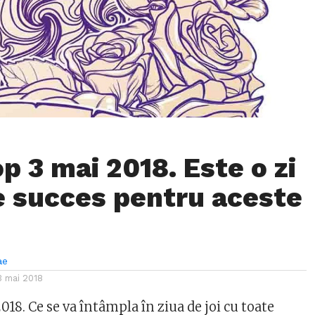
p 3 mai 2018. Este o zi
de succes pentru aceste
ae
3 mai 2018
18. Ce se va întâmpla în ziua de joi cu toate