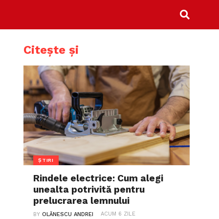
Citește și
ȘTIRI
Rindele electrice: Cum alegi
unealta potrivită pentru
prelucrarea lemnului
ACUM 6 ZILE
BY
OLĂNESCU ANDREI