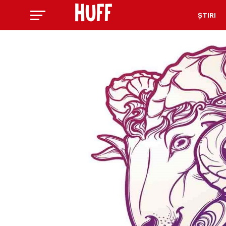
ȘTIRI