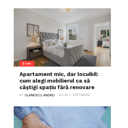
ȘTIRI
Apartament mic, dar locuibil:
cum alegi mobilierul ca să
câștigi spațiu fără renovare
ACUM 3 SĂPTĂMÂNI
BY
OLĂNESCU ANDREI