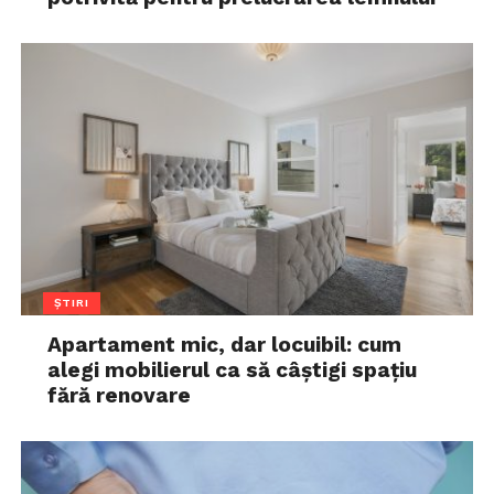
ȘTIRI
Apartament mic, dar locuibil: cum
alegi mobilierul ca să câștigi spațiu
fără renovare