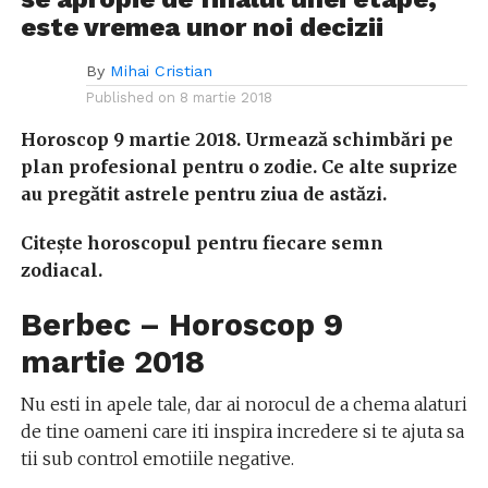
este vremea unor noi decizii
By
Mihai Cristian
Published on
8 martie 2018
Horoscop 9 martie 2018. Urmează schimbări pe
plan profesional pentru o zodie. Ce alte suprize
au pregătit astrele pentru ziua de astăzi.
Citeşte horoscopul pentru fiecare semn
zodiacal.
Berbec – Horoscop 9
martie
2018
Nu esti in apele tale, dar ai norocul de a chema alaturi
de tine oameni care iti inspira incredere si te ajuta sa
tii sub control emotiile negative.