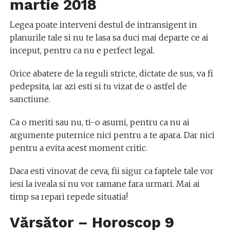
martie
2018
Legea poate interveni destul de intransigent in
planurile tale si nu te lasa sa duci mai departe ce ai
inceput, pentru ca nu e perfect legal.
Orice abatere de la reguli stricte, dictate de sus, va fi
pedepsita, iar azi esti si tu vizat de o astfel de
sanctiune.
Ca o meriti sau nu, ti-o asumi, pentru ca nu ai
argumente puternice nici pentru a te apara. Dar nici
pentru a evita acest moment critic.
Daca esti vinovat de ceva, fii sigur ca faptele tale vor
iesi la iveala si nu vor ramane fara urmari. Mai ai
timp sa repari repede situatia!
Vărsător – Horoscop
9