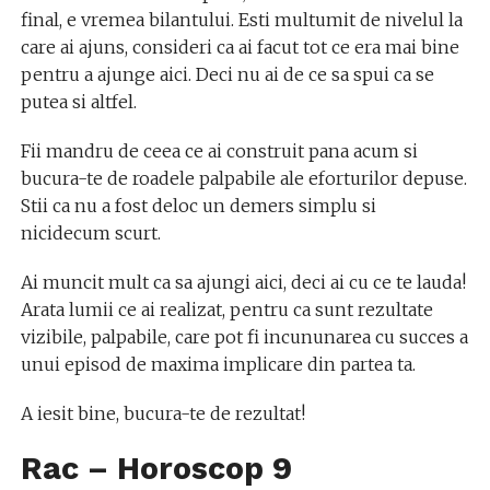
final, e vremea bilantului. Esti multumit de nivelul la
care ai ajuns, consideri ca ai facut tot ce era mai bine
pentru a ajunge aici. Deci nu ai de ce sa spui ca se
putea si altfel.
Fii mandru de ceea ce ai construit pana acum si
bucura-te de roadele palpabile ale eforturilor depuse.
Stii ca nu a fost deloc un demers simplu si
nicidecum scurt.
Ai muncit mult ca sa ajungi aici, deci ai cu ce te lauda!
Arata lumii ce ai realizat, pentru ca sunt rezultate
vizibile, palpabile, care pot fi incununarea cu succes a
unui episod de maxima implicare din partea ta.
A iesit bine, bucura-te de rezultat!
Rac – Horoscop
9