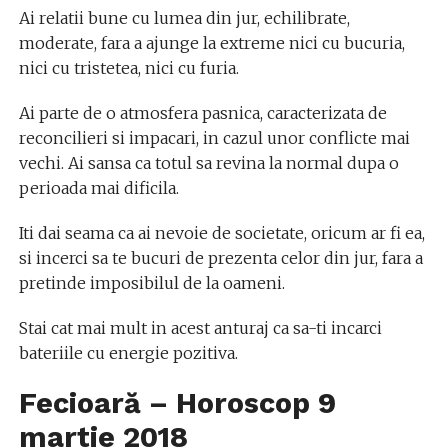
Ai relatii bune cu lumea din jur, echilibrate,
moderate, fara a ajunge la extreme nici cu bucuria,
nici cu tristetea, nici cu furia.
Ai parte de o atmosfera pasnica, caracterizata de
reconcilieri si impacari, in cazul unor conflicte mai
vechi. Ai sansa ca totul sa revina la normal dupa o
perioada mai dificila.
Iti dai seama ca ai nevoie de societate, oricum ar fi ea,
si incerci sa te bucuri de prezenta celor din jur, fara a
pretinde imposibilul de la oameni.
Stai cat mai mult in acest anturaj ca sa-ti incarci
bateriile cu energie pozitiva.
Fecioară – Horoscop
9
martie
2018