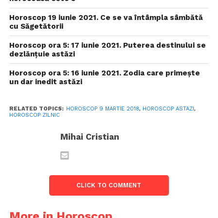
Horoscop 19 iunie 2021. Ce se va întâmpla sâmbătă
cu Săgetătorii
Horoscop ora 5: 17 iunie 2021. Puterea destinului se
dezlănțuie astăzi
Horoscop ora 5: 16 iunie 2021. Zodia care primește
un dar inedit astăzi
RELATED TOPICS:
HOROSCOP 9 MARTIE 2018
,
HOROSCOP ASTAZI
,
HOROSCOP ZILNIC
Mihai Cristian
CLICK TO COMMENT
More in Horoscop