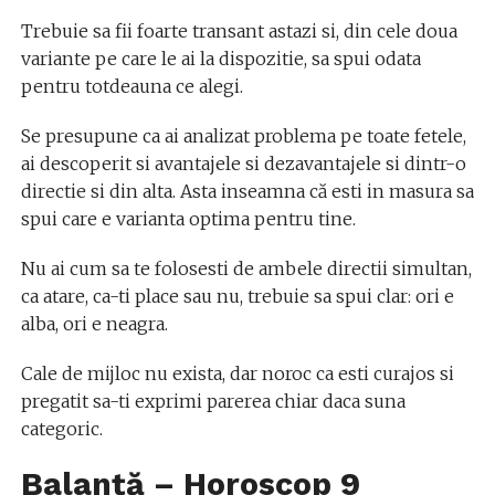
Trebuie sa fii foarte transant astazi si, din cele doua
variante pe care le ai la dispozitie, sa spui odata
pentru totdeauna ce alegi.
Se presupune ca ai analizat problema pe toate fetele,
ai descoperit si avantajele si dezavantajele si dintr-o
directie si din alta. Asta inseamna că esti in masura sa
spui care e varianta optima pentru tine.
Nu ai cum sa te folosesti de ambele directii simultan,
ca atare, ca-ti place sau nu, trebuie sa spui clar: ori e
alba, ori e neagra.
Cale de mijloc nu exista, dar noroc ca esti curajos si
pregatit sa-ti exprimi parerea chiar daca suna
categoric.
Balanță – Horoscop
9