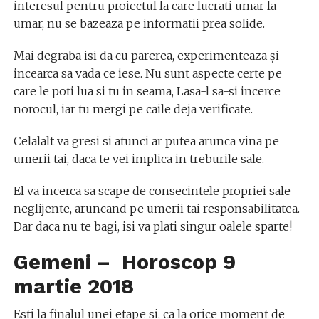
interesul pentru proiectul la care lucrati umar la
umar, nu se bazeaza pe informatii prea solide.
Mai degraba isi da cu parerea, experimenteaza și
incearca sa vada ce iese. Nu sunt aspecte certe pe
care le poti lua si tu in seama, Lasa-l sa-si incerce
norocul, iar tu mergi pe caile deja verificate.
Celalalt va gresi si atunci ar putea arunca vina pe
umerii tai, daca te vei implica in treburile sale.
El va incerca sa scape de consecintele propriei sale
neglijente, aruncand pe umerii tai responsabilitatea.
Dar daca nu te bagi, isi va plati singur oalele sparte!
Gemeni – Horoscop
9
martie
2018
Esti la finalul unei etape si, ca la orice moment de