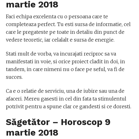
martie
2018
Faci echipa excelenta cu o persoana care te
completeaza perfect. Tu esti sursa de informatie, cel
care le pregateste pe toate in detaliu din punct de
vedere teoretic, iar celalalt e sursa de energie.
Stati mult de vorba, va incurajati reciproc sa va
manifestati in voie, si orice proiect cladit in doi, in
tandem, in care nimeni nu o face pe seful, va fi de
succes.
Ca e o relatie de serviciu, una de iubire sau una de
afaceri. Mereu gasesti in cel din fata ta stimulentul
potrivit pentru a spune clar ce gandesti si ce doresti.
Săgetător – Horoscop
9
martie
2018