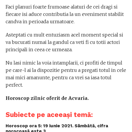
Faci planuri foarte frumoase alaturi de cei dragi si
fiecare isi aduce contributia la un eveniment stabilit
candva in perioada urmatoare.
Asteptati cu mult entuziasm acel moment special si
va bucurati numai la gandul ca veti fi cu totii actori
principali in ceea ce urmeaza.
Nu lasi nimic la voia intamplarii, ci profiti de timpul
pe care-l ai la dispozitie pentru a pregati totul in cele
mai mici amanunte, pentru ca vrei sa iasa totul
perfect.
Horoscop zilnic oferit de Acvaria.
Subiecte pe aceeași temă:
Horoscop ora 5: 19 iunie 2021. Sâmbătă, cifra
norocoasă este 3