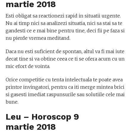
martie
2018
Esti obligat sa reactionezi rapid in situatii urgente.
Nu ai timp nici sa analizezi situatia, nici sa stai sa te
gandesti ce e mai bine pentru tine, deci fii pe faza si
nu pierde vremea meditand.
Daca nu esti suficient de spontan, altul va fi mai iute
decat tine si va obtine ceea ce ti se ofera acum cu un
mic efort de vointa.
Orice competitie cu tenta intelectuala te poate avea
printre invingatori, pentru ca iti merge mintea brici
si gasesti imediat raspunsurile sau solutiile cele mai
bune.
Leu – Horoscop
9
martie
2018