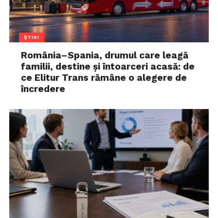
ȘTIRI
România–Spania, drumul care leagă
familii, destine și întoarceri acasă: de
ce Elitur Trans rămâne o alegere de
încredere