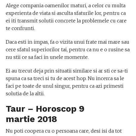
Alege compania oamenilor maturi, a celor cu multa
experienta de viata si asculta sfaturile lor, pentru ca
ei iti transmit solutii concrete la problemele cu care
te confrunti.
Daca esti in impas, fa o vizita unui frate mai mare sau
cere sfatul superiorilor tai, pentru ca nu e o rusine sa
nu stii ce sa faci in unele momente.
Ei au trecut deja prin situatii similare si ar sti ce sa-ti
spuna ca sa treci si tu de acest hop. Nu incerca sa le
faci pe toate de unul singur, pentru ca azi primesti
solutia de la altii.
Taur – Horoscop
9
martie
2018
Nu poti coopera cu o persoana care, desi isi da tot