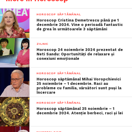
HOROSCOP SĂPTĂMÂNAL
Horoscop Cristina Demetrescu până pe 1
decembrie 2024. Vine o perioadă fantastic
de grea în următoarele 3 săptămâni
ZILNIC
Horoscop 24 noiembrie 2024 prezentat de
Neti Sandu: Oportunități de relaxare și
conexiuni emoționale
HOROSCOP SĂPTĂMÂNAL
Horoscop săptămânal Mihai Voropchievici
25 noiembrie – 1 decembrie. Raci au
probleme cu familia, vărsători sunt puși la
încercare
HOROSCOP SĂPTĂMÂNAL
Horoscop săptămânal 25 noiembrie – 1
decembrie 2024. Atenție berbeci, raci și lei