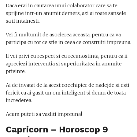
Daca erai in cautarea unui colaborator care sa te
sprijine intr-un anumit demers, azi ai toate sansele
sa il intalnesti.
Vei fi multumit de asocierea aceasta, pentru ca va
participa cu tot ce stie in ceea ce construiti impreuna.
Il vei privi cu respect si cu recunostinta, pentru ca ii
apreciezi interventia si superioritatea in anumite
privinte.
Ai de invatat de la acest coechipier de nadejde si esti
fericit ca ai gasit un om inteligent si demn de toata
increderea.
Acum puteti sa vasliti impreuna!
Capricorn – Horoscop
9