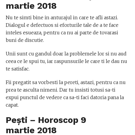
martie
2018
Nu te simti bine in anturajul in care te afli astazi.
Dialogul e defectuos si eforturile tale de a te face
inteles esueaza, pentru ca nu ai parte de tovarasi
buni de discutie.
Unii sunt cu gandul doar la problemele lor si nu aud
ceea ce le spui tu, iar raspunsurile le care ti le dau nu
te satisfac.
Fii pregatit sa vorbesti la pereti, astazi, pentru ca nu
prea te asculta nimeni. Dar tu insisti totusi sa-ti
expui punctul de vedere ca sa-ti faci datoria pana la
capat.
Pești – Horoscop
9
martie
2018