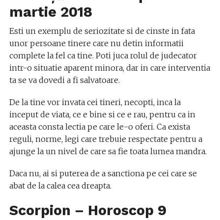
martie
2018
Esti un exemplu de seriozitate si de cinste in fata
unor persoane tinere care nu detin informatii
complete la fel ca tine. Poti juca rolul de judecator
intr-o situatie aparent minora, dar in care interventia
ta se va dovedi a fi salvatoare.
De la tine vor invata cei tineri, necopti, inca la
inceput de viata, ce e bine si ce e rau, pentru ca in
aceasta consta lectia pe care le-o oferi. Ca exista
reguli, norme, legi care trebuie respectate pentru a
ajunge la un nivel de care sa fie toata lumea mandra.
Daca nu, ai si puterea de a sanctiona pe cei care se
abat de la calea cea dreapta.
Scorpion – Horoscop
9