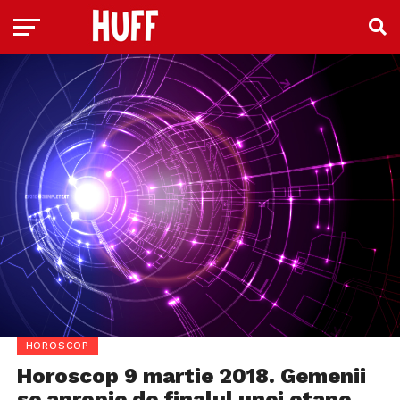
HOROSCOP
Horoscop 9 martie 2018. Gemenii
se apropie de finalul unei etape,