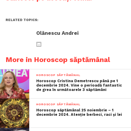
RELATED TOPICS:
Olănescu Andrei
More in Horoscop săptămânal
HOROSCOP SĂPTĂMÂNAL
Horoscop Cristina Demetrescu până pe 1
decembrie 2024. Vine o perioadă fantastic
de grea în următoarele 3 săptămâni
HOROSCOP SĂPTĂMÂNAL
Horoscop săptămânal 25 noiembrie – 1
decembrie 2024. Atenție berbeci, raci și lei