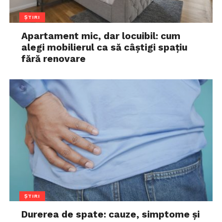
ȘTIRI
Apartament mic, dar locuibil: cum
alegi mobilierul ca să câștigi spațiu
fără renovare
ȘTIRI
Durerea de spate: cauze, simptome și