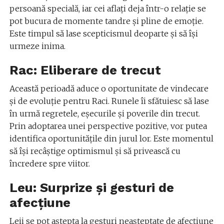
persoană specială, iar cei aflați deja într-o relație se
pot bucura de momente tandre și pline de emoție.
Este timpul să lase scepticismul deoparte și să își
urmeze inima.
Rac: Eliberare de trecut
Această perioadă aduce o oportunitate de vindecare
și de evoluție pentru Raci. Runele îi sfătuiesc să lase
în urmă regretele, eșecurile și poverile din trecut.
Prin adoptarea unei perspective pozitive, vor putea
identifica oportunitățile din jurul lor. Este momentul
să își recâștige optimismul și să privească cu
încredere spre viitor.
Leu: Surprize și gesturi de
afecțiune
Leii se pot aștepta la gesturi neașteptate de afecțiune