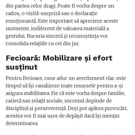
din partea celor dragi. Poate fi vorba despre un
cadou, o vizită-surpriză sau o declarație
emoționantă. Este important să aprecieze aceste
momente, indiferent de valoarea materială a
gestului. Bucuria sinceră și recunoștința vor
consolida relațiile cu cei din jur.
Fecioară: Mobilizare și efort
susținut
Pentru Fecioare, rune aduc un avertisment clar: este
timpul să își canalizeze toate resursele pentru a-și
asigura stabilitatea. Fie că este vorba despre familie,
carieră sau relații sociale, succesul depinde de
disciplină și perseverență. Deși pot apărea provocări,
acestea vor fi mai ușor de depășit dacă își mențin
determinarea.