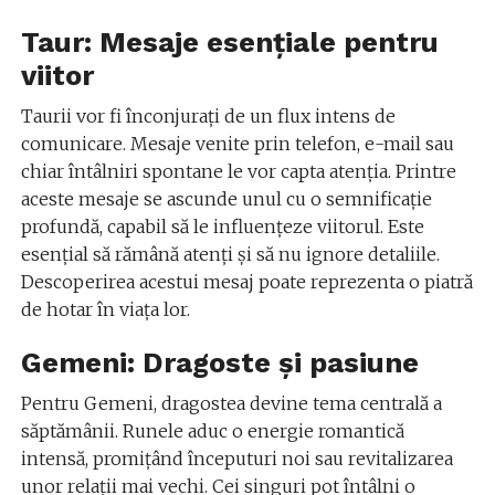
Taur: Mesaje esențiale pentru
viitor
Taurii vor fi înconjurați de un flux intens de
comunicare. Mesaje venite prin telefon, e-mail sau
chiar întâlniri spontane le vor capta atenția. Printre
aceste mesaje se ascunde unul cu o semnificație
profundă, capabil să le influențeze viitorul. Este
esențial să rămână atenți și să nu ignore detaliile.
Descoperirea acestui mesaj poate reprezenta o piatră
de hotar în viața lor.
Gemeni: Dragoste și pasiune
Pentru Gemeni, dragostea devine tema centrală a
săptămânii. Runele aduc o energie romantică
intensă, promițând începuturi noi sau revitalizarea
unor relații mai vechi. Cei singuri pot întâlni o