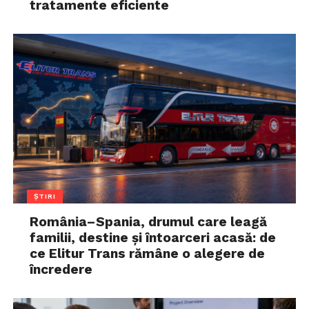
tratamente eficiente
ȘTIRI
România–Spania, drumul care leagă
familii, destine și întoarceri acasă: de
ce Elitur Trans rămâne o alegere de
încredere