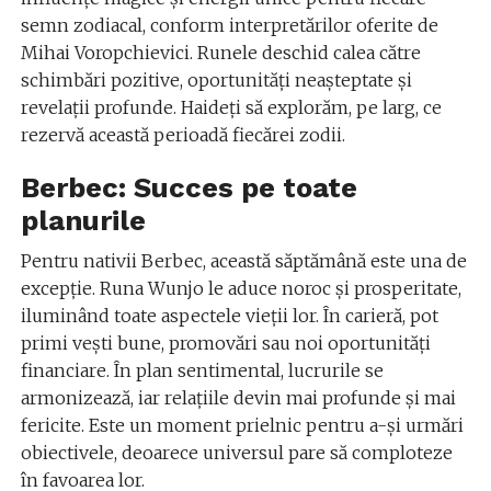
semn zodiacal, conform interpretărilor oferite de
Mihai Voropchievici. Runele deschid calea către
schimbări pozitive, oportunități neașteptate și
revelații profunde. Haideți să explorăm, pe larg, ce
rezervă această perioadă fiecărei zodii.
Berbec: Succes pe toate
planurile
Pentru nativii Berbec, această săptămână este una de
excepție. Runa Wunjo le aduce noroc și prosperitate,
iluminând toate aspectele vieții lor. În carieră, pot
primi vești bune, promovări sau noi oportunități
financiare. În plan sentimental, lucrurile se
armonizează, iar relațiile devin mai profunde și mai
fericite. Este un moment prielnic pentru a-și urmări
obiectivele, deoarece universul pare să comploteze
în favoarea lor.