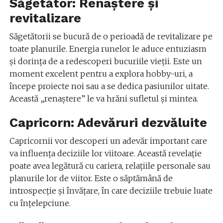
Săgetător: Renaștere și
revitalizare
Săgetătorii se bucură de o perioadă de revitalizare pe
toate planurile. Energia runelor le aduce entuziasm
și dorința de a redescoperi bucuriile vieții. Este un
moment excelent pentru a explora hobby-uri, a
începe proiecte noi sau a se dedica pasiunilor uitate.
Această „renaștere” le va hrăni sufletul și mintea.
Capricorn: Adevăruri dezvăluite
Capricornii vor descoperi un adevăr important care
va influența deciziile lor viitoare. Această revelație
poate avea legătură cu cariera, relațiile personale sau
planurile lor de viitor. Este o săptămână de
introspecție și învățare, în care deciziile trebuie luate
cu înțelepciune.