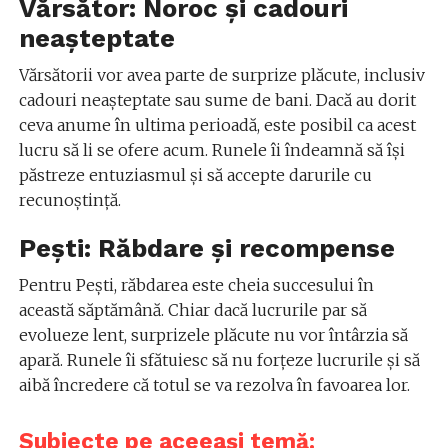
Vărsător: Noroc și cadouri
neașteptate
Vărsătorii vor avea parte de surprize plăcute, inclusiv
cadouri neașteptate sau sume de bani. Dacă au dorit
ceva anume în ultima perioadă, este posibil ca acest
lucru să li se ofere acum. Runele îi îndeamnă să își
păstreze entuziasmul și să accepte darurile cu
recunoștință.
Pești: Răbdare și recompense
Pentru Pești, răbdarea este cheia succesului în
această săptămână. Chiar dacă lucrurile par să
evolueze lent, surprizele plăcute nu vor întârzia să
apară. Runele îi sfătuiesc să nu forțeze lucrurile și să
aibă încredere că totul se va rezolva în favoarea lor.
Subiecte pe aceeași temă: