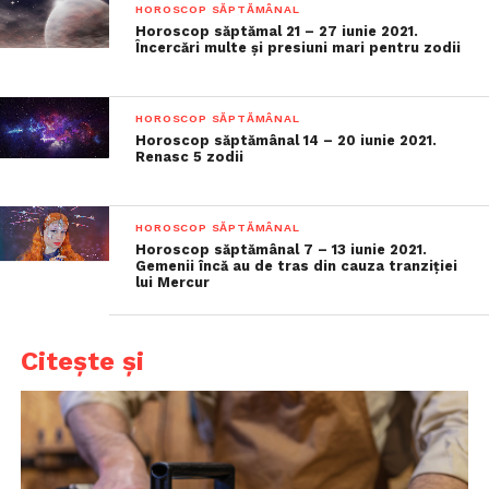
HOROSCOP SĂPTĂMÂNAL
Horoscop săptămal 21 – 27 iunie 2021.
Încercări multe și presiuni mari pentru zodii
HOROSCOP SĂPTĂMÂNAL
Horoscop săptămânal 14 – 20 iunie 2021.
Renasc 5 zodii
HOROSCOP SĂPTĂMÂNAL
Horoscop săptămânal 7 – 13 iunie 2021.
Gemenii încă au de tras din cauza tranziției
lui Mercur
Citește și