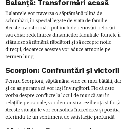
Balanță: Transformări acasă
Balanțele vor traversa o săptămână plină de
schimbări, în special legate de viața de familie.
Aceste transformări pot include renovări, relocări
sau chiar redefinirea dinamicilor familiale. Runele îi
sfătuiesc să rămână răbdători și să accepte noile
direcții, deoarece acestea vor aduce armonie pe
termen lung.
Scorpion: Confruntări și victorii
Pentru Scorpioni, săptămâna vine cu mici bătălii, dar
și cu asigurarea că vor ieși învingători. Fie că este
vorba despre conflicte la locul de muncă sau în
relațiile personale, vor demonstra reziliență și forță.
Aceste situații le vor consolida încrederea și poziția,
oferindu-le un sentiment de satisfacție profundă.