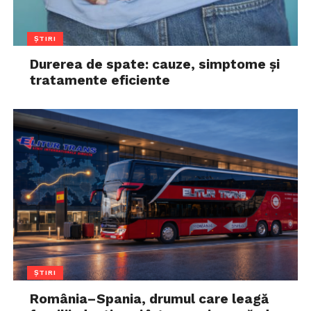
ȘTIRI
Durerea de spate: cauze, simptome și
tratamente eficiente
ȘTIRI
România–Spania, drumul care leagă