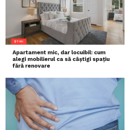
ȘTIRI
Apartament mic, dar locuibil: cum
alegi mobilierul ca să câștigi spațiu
fără renovare