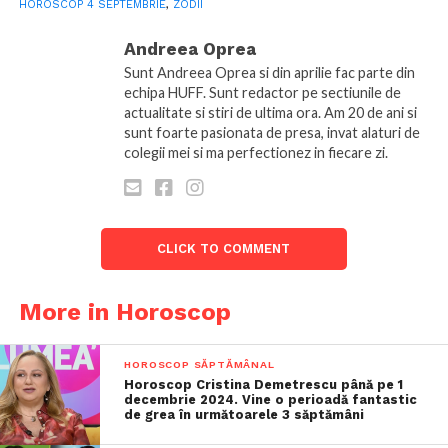
HOROSCOP 4 SEPTEMBRIE
,
ZODII
Andreea Oprea
Sunt Andreea Oprea si din aprilie fac parte din
echipa HUFF. Sunt redactor pe sectiunile de
actualitate si stiri de ultima ora. Am 20 de ani si
sunt foarte pasionata de presa, invat alaturi de
colegii mei si ma perfectionez in fiecare zi.
CLICK TO COMMENT
More in Horoscop
HOROSCOP SĂPTĂMÂNAL
Horoscop Cristina Demetrescu până pe 1
decembrie 2024. Vine o perioadă fantastic
de grea în următoarele 3 săptămâni