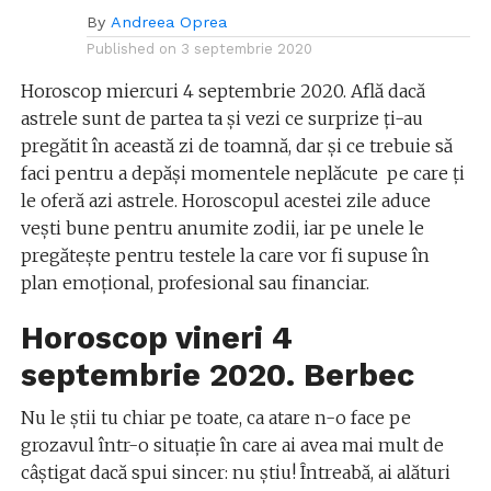
By
Andreea Oprea
Published on
3 septembrie 2020
Horoscop miercuri 4 septembrie 2020. Află dacă
astrele sunt de partea ta și vezi ce surprize ți-au
pregătit în această zi de toamnă, dar și ce trebuie să
faci pentru a depăși momentele neplăcute pe care ți
le oferă azi astrele. Horoscopul acestei zile aduce
vești bune pentru anumite zodii, iar pe unele le
pregătește pentru testele la care vor fi supuse în
plan emoțional, profesional sau financiar.
Horoscop vineri 4
septembrie 2020. Berbec
Nu le ştii tu chiar pe toate, ca atare n-o face pe
grozavul într-o situaţie în care ai avea mai mult de
câştigat dacă spui sincer: nu ştiu! Întreabă, ai alături