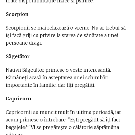
toate disponibilitățile fizice și psihice.
Scorpion
Scorpionii se mai relaxează o vreme. Nu ar trebui să
își facă griji cu privire la starea de sănătate a unei
persoane dragi.
Săgetător
Nativii Săgetător primesc o veste interesantă.
Rămâneți acasă în așteptarea unei schimbări
importante în familie, dar fiți pregătiți.
Capricorn
Capricornii au muncit mult în ultima perioadă, iar
acum primesc o întrebare. ”Ești pregătit să îți faci
bagajele?” Vi se pregătește o călătorie săptămâna
viitoare.