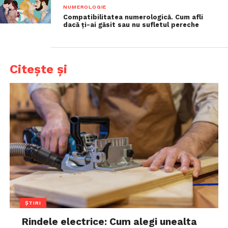
NUMEROLOGIE
Compatibilitatea numerologică. Cum afli
dacă ți-ai găsit sau nu sufletul pereche
Citește și
ȘTIRI
Rindele electrice: Cum alegi unealta