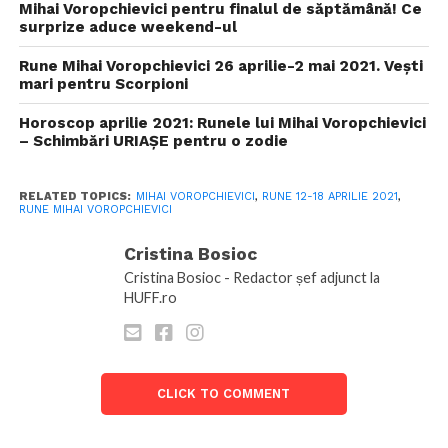
Mihai Voropchievici pentru finalul de săptămână! Ce
surprize aduce weekend-ul
Rune Mihai Voropchievici 26 aprilie-2 mai 2021. Vești
mari pentru Scorpioni
Horoscop aprilie 2021: Runele lui Mihai Voropchievici
– Schimbări URIAȘE pentru o zodie
RELATED TOPICS:
MIHAI VOROPCHIEVICI
,
RUNE 12-18 APRILIE 2021
,
RUNE MIHAI VOROPCHIEVICI
Cristina Bosioc
Cristina Bosioc - Redactor șef adjunct la
HUFF.ro
CLICK TO COMMENT