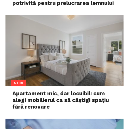
potrivită pentru prelucrarea lemnului
ȘTIRI
Apartament mic, dar locuibil: cum
alegi mobilierul ca să câștigi spațiu
fără renovare