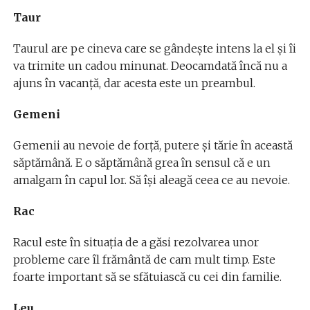
Taur
Taurul are pe cineva care se gândește intens la el și îi
va trimite un cadou minunat. Deocamdată încă nu a
ajuns în vacanță, dar acesta este un preambul.
Gemeni
Gemenii au nevoie de forță, putere și tărie în această
săptămână. E o săptămână grea în sensul că e un
amalgam în capul lor. Să îşi aleagă ceea ce au nevoie.
Rac
Racul este în situația de a găsi rezolvarea unor
probleme care îl frământă de cam mult timp. Este
foarte important să se sfătuiască cu cei din familie.
Leu