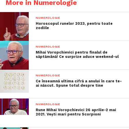
More in Numerologie
NUMEROLOGIE
Horoscopul runelor 2023, pentru toate
zodiile
NUMEROLOGIE
Mihai Voropchievici pentru finalul de
săptămână! Ce surprize aduce weekend-ul
NUMEROLOGIE
Ce înseamnă ultima cifră a anului în care te-
ai născut. Spune totul despre tine
NUMEROLOGIE
Rune Mihai Voropchievici 26 aprilie-2 mai
2021. Vești mari pentru Scorpioni