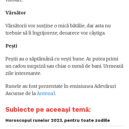
Vărsător
Vărsătorii vor susține o mică bătălie, dar asta nu
trebuie să îi îngrijoreze, deoarece vor câștiga.
Pești
Peștii au o săptămână cu vești bune. Ar putea primi
un cadou surpriză sau chiar o sumă de bani. Urmează
zile interesante.
Runele au fost prezentate în emisiunea Adevăruri
Ascunse de la
Antena3.
Subiecte pe aceeași temă:
Horoscopul runelor 2023, pentru toate zodiile