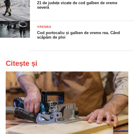
21 de județe vizate de cod galben de vreme
severă
VREMEA
Cod portocaliu și galben de vreme rea. Când
scăpăm de ploi
Citește și