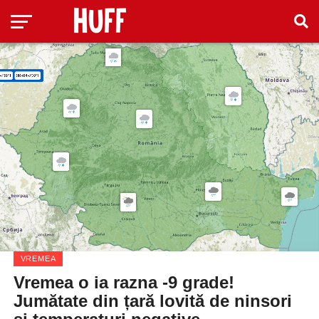
VREMEA
Vremea o ia razna -9 grade!
Jumătate din țară lovită de ninsori