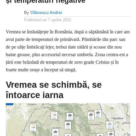
și temperaturi negative
By
Olănescu Andrei
Published on
7 aprilie 2021
Vremea se înrăutățește în România, după o săptămână în care am
avut parte de temperaturi de primăvară. Plimbările din parc sau
de pe ulițe îmbrăcați lejer, trebui date uitării și scoase din nou
haine groase, plus accesoriul necesar umbrela. Zona centru-est a
țării este brăzdată de temperaturi de zero grade Celsius și în
foarte multe orașe a început să ningă.
Vremea se schimbă, se
întoarce iarna