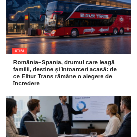
ȘTIRI
România–Spania, drumul care leagă
familii, destine și întoarceri acasă: de
ce Elitur Trans rămâne o alegere de
încredere