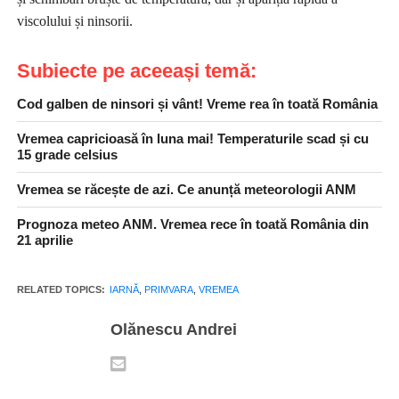
viscolului și ninsorii.
Subiecte pe aceeași temă:
Cod galben de ninsori și vânt! Vreme rea în toată România
Vremea capricioasă în luna mai! Temperaturile scad și cu
15 grade celsius
Vremea se răcește de azi. Ce anunță meteorologii ANM
Prognoza meteo ANM. Vremea rece în toată România din
21 aprilie
RELATED TOPICS:
IARNĂ
,
PRIMVARA
,
VREMEA
Olănescu Andrei