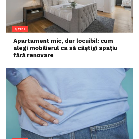
ȘTIRI
Apartament mic, dar locuibil: cum
alegi mobilierul ca să câștigi spațiu
fără renovare