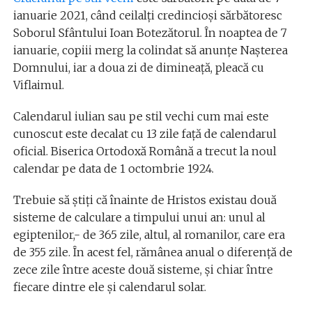
ianuarie 2021, când ceilalți credincioși sărbătoresc
Soborul Sfântului Ioan Botezătorul. În noaptea de 7
ianuarie, copiii merg la colindat să anunțe Nașterea
Domnului, iar a doua zi de dimineață, pleacă cu
Viflaimul.
Calendarul iulian sau pe stil vechi cum mai este
cunoscut este decalat cu 13 zile față de calendarul
oficial. Biserica Ortodoxă Română a trecut la noul
calendar pe data de 1 octombrie 1924.
Trebuie să știți că înainte de Hristos existau două
sisteme de calculare a timpului unui an: unul al
egiptenilor,- de 365 zile, altul, al romanilor, care era
de 355 zile. În acest fel, rămânea anual o diferență de
zece zile între aceste două sisteme, și chiar între
fiecare dintre ele și calendarul solar.