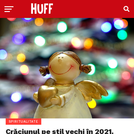
SPIRITUALITATE
Crăciunul pe stil vechi în 2021.