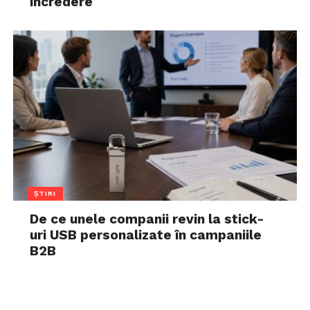
încredere
ȘTIRI
De ce unele companii revin la stick-
uri USB personalizate în campaniile
B2B