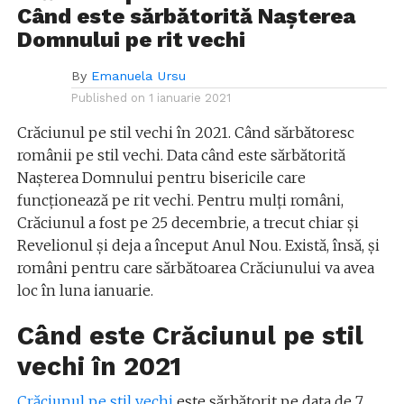
Când este sărbătorită Nașterea
Domnului pe rit vechi
By
Emanuela Ursu
Published on
1 ianuarie 2021
Crăciunul pe stil vechi în 2021. Când sărbătoresc
românii pe stil vechi. Data când este sărbătorită
Nașterea Domnului pentru bisericile care
funcționează pe rit vechi. Pentru mulți români,
Crăciunul a fost pe 25 decembrie, a trecut chiar și
Revelionul și deja a început Anul Nou. Există, însă, și
români pentru care sărbătoarea Crăciunului va avea
loc în luna ianuarie.
Când este Crăciunul pe stil
vechi în 2021
Crăciunul pe stil vechi
este sărbătorit pe data de 7