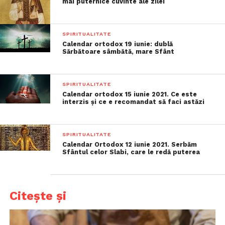
mai puternice cuvinte ale zilei
SPIRITUALITATE
Calendar ortodox 19 iunie: dublă
Sărbătoare sâmbătă, mare Sfânt
SPIRITUALITATE
Calendar ortodox 15 iunie 2021. Ce este
interzis și ce e recomandat să faci astăzi
SPIRITUALITATE
Calendar Ortodox 12 iunie 2021. Serbăm
Sfântul celor Slabi, care le redă puterea
Citește și