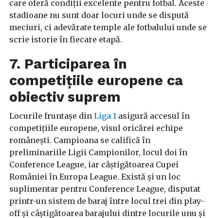
care oferă condiții excelente pentru fotbal. Aceste
stadioane nu sunt doar locuri unde se dispută
meciuri, ci adevărate temple ale fotbalului unde se
scrie istorie în fiecare etapă.
7. Participarea în
competițiile europene ca
obiectiv suprem
Locurile fruntașe din
Liga 1
asigură accesul în
competițiile europene, visul oricărei echipe
românești. Campioana se califică în
preliminariile Ligii Campionilor, locul doi în
Conference League, iar câștigătoarea Cupei
României în Europa League. Există și un loc
suplimentar pentru Conference League, disputat
printr-un sistem de baraj între locul trei din play-
off și câștigătoarea barajului dintre locurile unu și