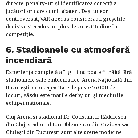
directe, penalty-uri și identificarea corectă a
jucătorilor care comit abateri. Deși uneori
controversat, VAR a redus considerabil greșelile
decisive și a adus un plus de corectitudine în
competiție.
6. Stadioanele cu atmosferă
incendiară
Experiența completă a Ligii 1 nu poate fi trăită fără
stadioanele sale emblematice. Arena Națională din
București, cu o capacitate de peste 55.000 de
locuri, găzduiește marile derby-uri și meciurile
echipei naționale.
Cluj Arena și stadionul Dr. Constantin Rădulescu
din Cluj, stadionul Ion Oblemenco din Craiova sau
Giulești din București sunt alte arene moderne