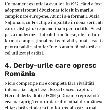
Un moment esențial a avut loc în 1932, când a fost
adoptat sistemul divizionar folosit în marile
campionate europene. Atunci s-a format Divizia
Națională, cu 14 echipe împărțite în două serii, ale
căror câștigătoare jucau finala pentru titlu. Acest
pas a modernizat fotbalul românesc, oferind un
format competițional mai echitabil și mai atractiv
pentru public, similar într-o anumită măsură cu
cel utilizat și astăzi.
4. Derby-urile care opresc
România
Nicio competiție nu e completă fără rivalități
intense, iar Liga 1 excelează la acest capitol.
Eternul derby dintre FCSB și Dinamo reprezintă
cea mai aprigă confruntare din fotbalul românesc,
chiar dacă scindarea fanilor roș-albaștri a mai