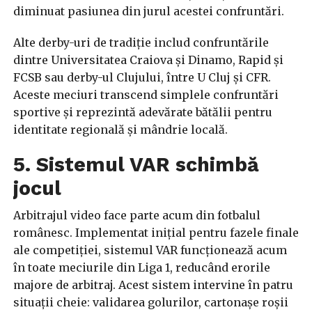
diminuat pasiunea din jurul acestei confruntări.
Alte derby-uri de tradiție includ confruntările
dintre Universitatea Craiova și Dinamo, Rapid și
FCSB sau derby-ul Clujului, între U Cluj și CFR.
Aceste meciuri transcend simplele confruntări
sportive și reprezintă adevărate bătălii pentru
identitate regională și mândrie locală.
5. Sistemul VAR schimbă
jocul
Arbitrajul video face parte acum din fotbalul
românesc. Implementat inițial pentru fazele finale
ale competiției, sistemul VAR funcționează acum
în toate meciurile din Liga 1, reducând erorile
majore de arbitraj. Acest sistem intervine în patru
situații cheie: validarea golurilor, cartonașe roșii