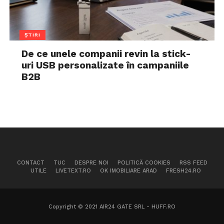
ȘTIRI
De ce unele companii revin la stick-
uri USB personalizate în campaniile
B2B
CONTACT
TUC
DESPRE NOI
POLITICĂ COOKIES
RSS FEED
UTILE
LIVETEXT.RO
OK IMOBILIARE ARAD
FRESH24.RO
Copyright © 2021 AIR24 GATE SRL - HUFF.RO