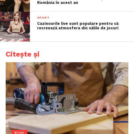
România în acest an
SPORT
Cazinourile live sunt populare pentru că
recreează atmosfera din sălile de jocuri
Citește și
ȘTIRI