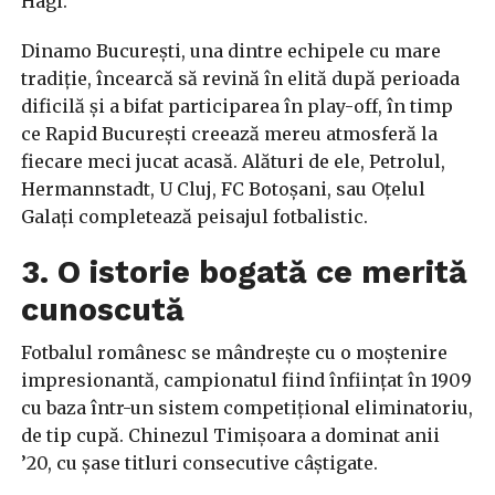
Hagi.
Dinamo București, una dintre echipele cu mare
tradiție, încearcă să revină în elită după perioada
dificilă și a bifat participarea în play-off, în timp
ce Rapid București creează mereu atmosferă la
fiecare meci jucat acasă. Alături de ele, Petrolul,
Hermannstadt, U Cluj, FC Botoșani, sau Oțelul
Galați completează peisajul fotbalistic.
3. O istorie bogată ce merită
cunoscută
Fotbalul românesc se mândrește cu o moștenire
impresionantă, campionatul fiind înființat în 1909
cu baza într-un sistem competițional eliminatoriu,
de tip cupă. Chinezul Timișoara a dominat anii
’20, cu șase titluri consecutive câștigate.