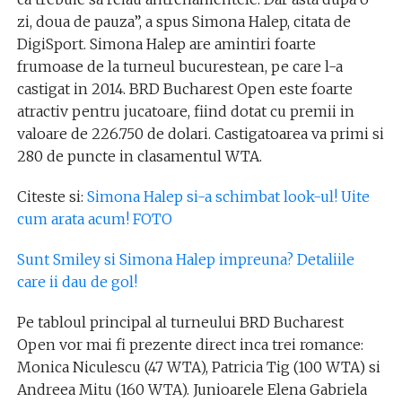
zi, doua de pauza”, a spus Simona Halep, citata de
DigiSport. Simona Halep are amintiri foarte
frumoase de la turneul bucurestean, pe care l-a
castigat in 2014. BRD Bucharest Open este foarte
atractiv pentru jucatoare, fiind dotat cu premii in
valoare de 226.750 de dolari. Castigatoarea va primi si
280 de puncte in clasamentul WTA.
Citeste si:
Simona Halep si-a schimbat look-ul! Uite
cum arata acum! FOTO
Sunt Smiley si Simona Halep impreuna? Detaliile
care ii dau de gol!
Pe tabloul principal al turneului BRD Bucharest
Open vor mai fi prezente direct inca trei romance:
Monica Niculescu (47 WTA), Patricia Tig (100 WTA) si
Andreea Mitu (160 WTA). Junioarele Elena Gabriela