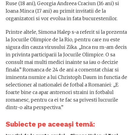
Ruse (18 ani), Georgia Andreea Craciun (16 ani) si
Ioana Minca (17 ani) au primit invitatii de la
organizatori si vor evolua in fata bucurestenilor.
Printre altele, Simona Halep s-a referit si la prezenta
la Jocurile Olimpice de la Rio, pentru care nu este
sigura din cauza virusului Zika. „Inca nu m-am decis
in privinta participarii la Jocurile Olimpice. O sa
consult mai multi medici inainte sa iau o decizie
finala.” Romanca de 24 de ani a comentat chiar si
iminenta numire a lui Christoph Daum in functia de
selectioner al nationalei de fotbal a Romaniei: „E
foarte bine ca apar antrenori straini in fotbalul
romanesc, pentru ca ei te fac sa privesti lucrurile
dintr-o alta perspectiva.”
Subiecte pe aceeași temă: