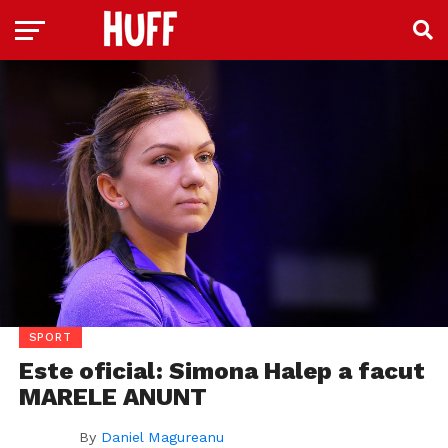
SPORT
Este oficial: Simona Halep a facut
MARELE ANUNT
By
Daniel Magureanu