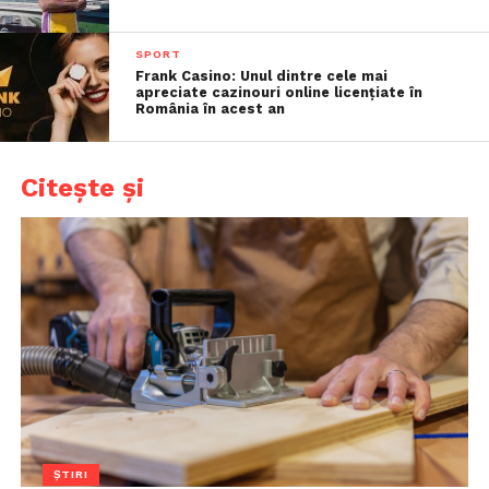
SPORT
Frank Casino: Unul dintre cele mai
apreciate cazinouri online licențiate în
România în acest an
Citește și
ȘTIRI