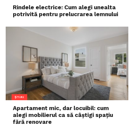
Rindele electrice: Cum alegi unealta
potrivită pentru prelucrarea lemnului
ȘTIRI
Apartament mic, dar locuibil: cum
alegi mobilierul ca să câștigi spațiu
fără renovare