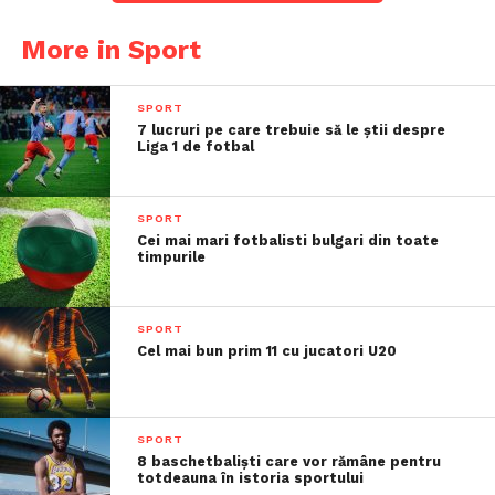
More in Sport
SPORT
7 lucruri pe care trebuie să le știi despre
Liga 1 de fotbal
SPORT
Cei mai mari fotbalisti bulgari din toate
timpurile
SPORT
Cel mai bun prim 11 cu jucatori U20
SPORT
8 baschetbaliști care vor rămâne pentru
totdeauna în istoria sportului