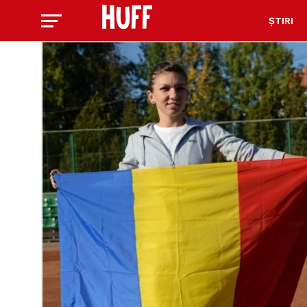
ȘTIRI