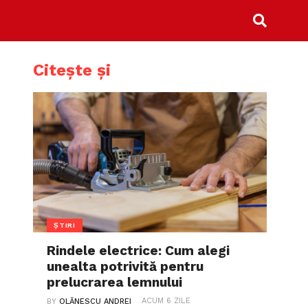
Citește și
ȘTIRI
Rindele electrice: Cum alegi
unealta potrivită pentru
prelucrarea lemnului
ACUM 6 ZILE
BY
OLĂNESCU ANDREI