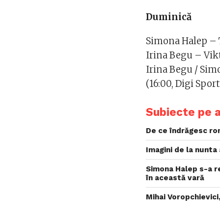
Duminică
Simona Halep – T
Irina Begu – Vikt
Irina Begu / Sim
(16:00, Digi Sport
Subiecte pe 
De ce îndrăgesc rom
Imagini de la nunta
Simona Halep s-a r
în această vară
Mihai Voropchievici