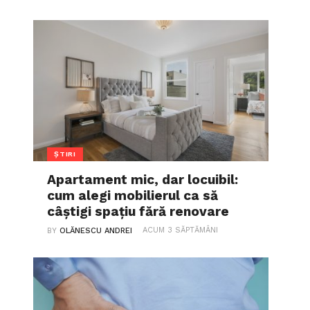
ȘTIRI
Apartament mic, dar locuibil:
cum alegi mobilierul ca să
câștigi spațiu fără renovare
ACUM 3 SĂPTĂMÂNI
BY
OLĂNESCU ANDREI