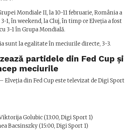
Grupei Mondiale II, la 10-11 februarie, România a
3-1, în weekend, la Cluj, în timp ce Elveţia a fost
 cu 3-1 în Grupa Mondială.
a sunt la egalitate în meciurile directe, 3-3.
izează partidele din Fed Cup și
încep meciurile
 Elveția din Fed Cup este televizat de Digi Sport
ktorija Golubic (13:00, Digi Sport 1)
ea Bacsinszky (15:00, Digi Sport 1)