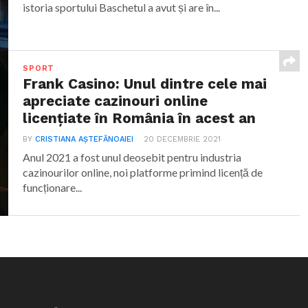
istoria sportului Baschetul a avut și are în...
SPORT
Frank Casino: Unul dintre cele mai
apreciate cazinouri online
licențiate în România în acest an
BY
CRISTIANA AȘTEFĂNOAIEI
20 DECEMBRIE 2021
Anul 2021 a fost unul deosebit pentru industria
cazinourilor online, noi platforme primind licență de
funcționare...