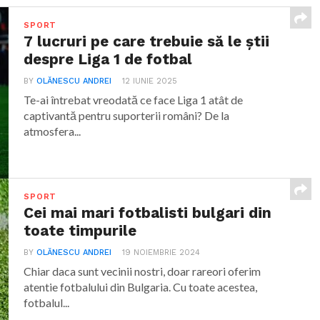
SPORT
7 lucruri pe care trebuie să le știi
despre Liga 1 de fotbal
BY
OLĂNESCU ANDREI
12 IUNIE 2025
Te-ai întrebat vreodată ce face Liga 1 atât de
captivantă pentru suporterii români? De la
atmosfera...
SPORT
Cei mai mari fotbalisti bulgari din
toate timpurile
BY
OLĂNESCU ANDREI
19 NOIEMBRIE 2024
Chiar daca sunt vecinii nostri, doar rareori oferim
atentie fotbalului din Bulgaria. Cu toate acestea,
fotbalul...