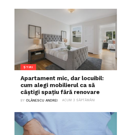
ȘTIRI
Apartament mic, dar locuibil:
cum alegi mobilierul ca să
câștigi spațiu fără renovare
ACUM 3 SĂPTĂMÂNI
BY
OLĂNESCU ANDREI