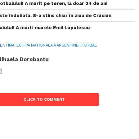
otbalului! A murit pe teren, la doar 24 de ani
te îndoliată. S-a stins chiar în ziua de Crăciun
alului! A murit marele Emil Lupulescu
ENTINA
,
ECHIPA NATIONALA A ARGENTINEI
,
FOTBAL
ihaela Dorobantu
CLICK TO COMMENT