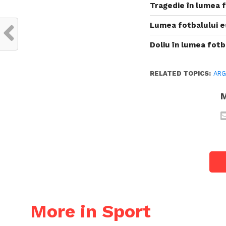
Tragedie în lumea f
Lumea fotbalului es
Doliu în lumea fotb
RELATED TOPICS:
ARG
M
More in Sport