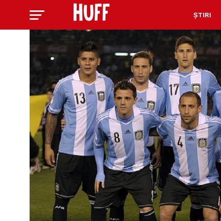
ȘTIRI