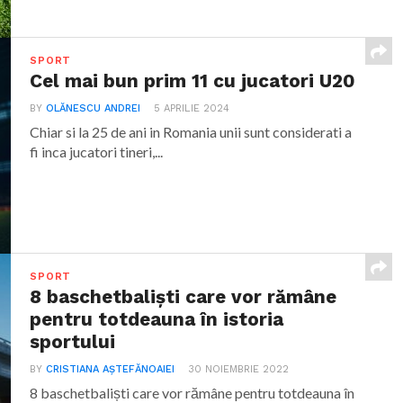
SPORT
Cel mai bun prim 11 cu jucatori U20
BY
OLĂNESCU ANDREI
5 APRILIE 2024
Chiar si la 25 de ani in Romania unii sunt considerati a
fi inca jucatori tineri,...
SPORT
8 baschetbaliști care vor rămâne
pentru totdeauna în istoria
sportului
BY
CRISTIANA AȘTEFĂNOAIEI
30 NOIEMBRIE 2022
8 baschetbaliști care vor rămâne pentru totdeauna în