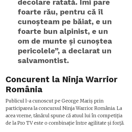
decolare ratată. Îmi pare
foarte rău, pentru că îl
cunoşteam pe băiat, e un
foarte bun alpinist, e un
om de munte şi cunoştea
pericolele”, a declarat un
salvamontist.
Concurent la Ninja Warrior
România
Publicul l-a cunoscut pe George Mariș prin
participarea la concursul Ninja Warrior România. La
acea vreme, tânărul spune că atuul lui în competiția
de la Pro TV este o combinație între agilitate și forță.