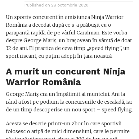
Published on
28 octombrie 2020
Un sportiv concurent în emisiunea Ninja Warrior
România a decedat după ce s-a prăbușit cu o
parapantă rapidă de pe vârful Caraiman. Este vorba
despre George Mariș, un brașovean în vârstă de doar
32 de ani. El practica de ceva timp „speed flying”, un
sport riscant, cu puțini adepți în țara noastră.
A murit un concurent Ninja
Warrior România
George Mariș era un împătimit al muntelui. Ani la
rând a fost pe podium la concursurile de escaladă, iar
de un timp descoperise un nou sport – speed flying.
Acesta se descrie printr-un zbor în care sportivii
folosesc o aripă de mici dimensiuni, care le permite