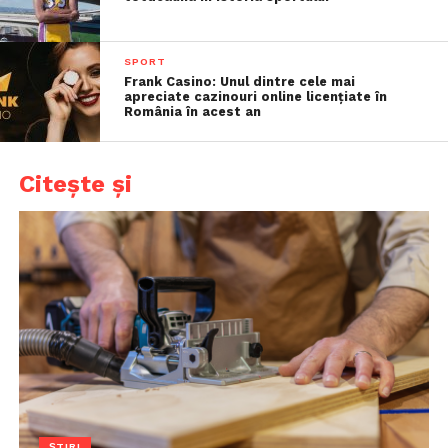
SPORT
Frank Casino: Unul dintre cele mai
apreciate cazinouri online licențiate în
România în acest an
Citește și
ȘTIRI