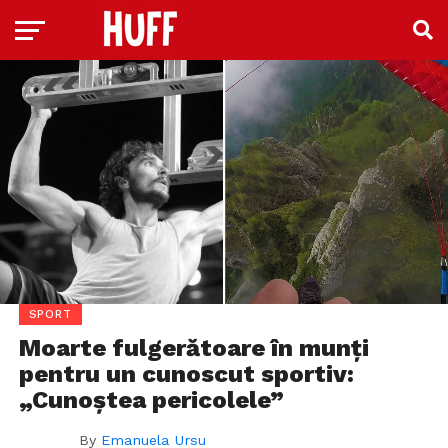
SPORT
Moarte fulgerătoare în munți
pentru un cunoscut sportiv:
„Cunoștea pericolele”
By
Emanuela Ursu