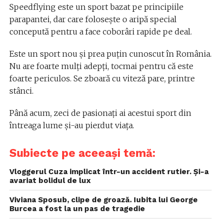
Speedflying este un sport bazat pe principiile
parapantei, dar care folosește o aripă special
concepută pentru a face coborâri rapide pe deal.
Este un sport nou şi prea puțin cunoscut în România.
Nu are foarte mulţi adepţi, tocmai pentru că este
foarte periculos. Se zboară cu viteză pare, printre
stânci.
Până acum, zeci de pasionaţi ai acestui sport din
întreaga lume şi-au pierdut viaţa.
Subiecte pe aceeași temă:
Vloggerul Cuza implicat într-un accident rutier. Și-a
avariat bolidul de lux
Viviana Sposub, clipe de groază. Iubita lui George
Burcea a fost la un pas de tragedie