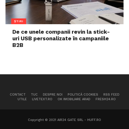
ȘTIRI
De ce unele companii revin la stick-
uri USB personalizate în campaniile
B2B
CONTACT
TUC
DESPRE NOI
POLITICĂ COOKIES
RSS FEED
UTILE
LIVETEXT.RO
OK IMOBILIARE ARAD
FRESH24.RO
Copyright © 2021 AIR24 GATE SRL - HUFF.RO