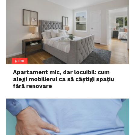
ȘTIRI
Apartament mic, dar locuibil: cum
alegi mobilierul ca să câștigi spațiu
fără renovare