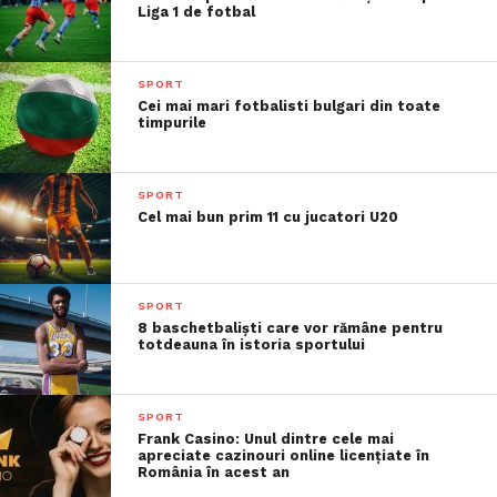
Liga 1 de fotbal
SPORT
Cei mai mari fotbalisti bulgari din toate
timpurile
SPORT
Cel mai bun prim 11 cu jucatori U20
SPORT
8 baschetbaliști care vor rămâne pentru
totdeauna în istoria sportului
SPORT
Frank Casino: Unul dintre cele mai
apreciate cazinouri online licențiate în
România în acest an