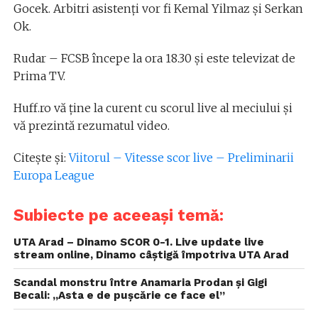
Gocek. Arbitri asistenţi vor fi Kemal Yilmaz şi Serkan
Ok.
Rudar – FCSB începe la ora 18.30 și este televizat de
Prima TV.
Huff.ro vă ține la curent cu scorul live al meciului și
vă prezintă rezumatul video.
Citește și:
Viitorul – Vitesse scor live – Preliminarii
Europa League
Subiecte pe aceeași temă:
UTA Arad – Dinamo SCOR 0-1. Live update live
stream online, Dinamo câștigă împotriva UTA Arad
Scandal monstru între Anamaria Prodan și Gigi
Becali: „Asta e de puşcărie ce face el”