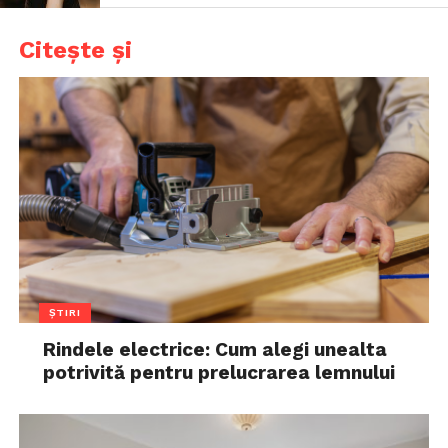
Citește și
ȘTIRI
Rindele electrice: Cum alegi unealta
potrivită pentru prelucrarea lemnului