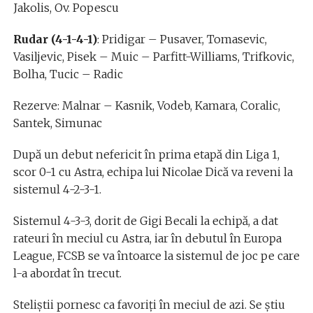
Jakolis, Ov. Popescu
Rudar (4-1-4-1)
: Pridigar – Pusaver, Tomasevic,
Vasiljevic, Pisek – Muic – Parfitt-Williams, Trifkovic,
Bolha, Tucic – Radic
Rezerve: Malnar – Kasnik, Vodeb, Kamara, Coralic,
Santek, Simunac
După un debut nefericit în prima etapă din Liga 1,
scor 0-1 cu Astra, echipa lui Nicolae Dică va reveni la
sistemul 4-2-3-1.
Sistemul 4-3-3, dorit de Gigi Becali la echipă, a dat
rateuri în meciul cu Astra, iar în debutul în Europa
League, FCSB se va întoarce la sistemul de joc pe care
l-a abordat în trecut.
Steliștii pornesc ca favoriți în meciul de azi. Se știu