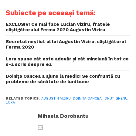
Subiecte pe aceeași temă:
EXCLUSIV! Ce mai face Lucian Viziru, fratele
câștigătorului Ferma 2020 Augustin Viziru
Secretul neștiut al lui Augustin Viziru, câștigătorul
Ferma 2020
Lora spune cât este adevăr și cât minciună în tot ce
s-a scris despre ea
Doinița Oancea a ajuns la medic! Se confruntă cu
probleme de sănătate de luni bune
RELATED TOPICS:
AUGUSTIN VIZIRU
,
DOINITA OANCEA
,
IONUT GHENU
,
LORA
Mihaela Dorobantu