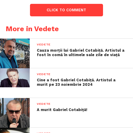
CLICK TO COMMENT
More in Vedete
VEDETE
Cauza morții lui Gabriel Cotabiță. Artistul a
fost în comă în ultimele sale zile de viață
VEDETE
Cine a fost Gabriel Cotabiță. Artistul a
murit pe 23 noiembrie 2024
VEDETE
A murit Gabriel Cotabiță!