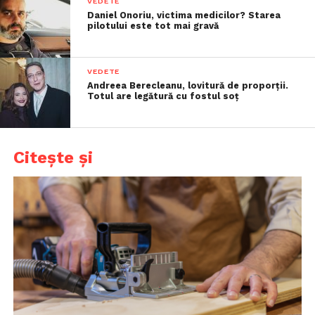
VEDETE
Daniel Onoriu, victima medicilor? Starea
pilotului este tot mai gravă
VEDETE
Andreea Berecleanu, lovitură de proporții.
Totul are legătură cu fostul soț
Citește și