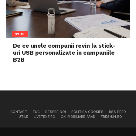
ȘTIRI
De ce unele companii revin la stick-
uri USB personalizate în campaniile
B2B
CONTACT
TUC
DESPRE NOI
POLITICĂ COOKIES
RSS FEED
UTILE
LIVETEXT.RO
OK IMOBILIARE ARAD
FRESH24.RO