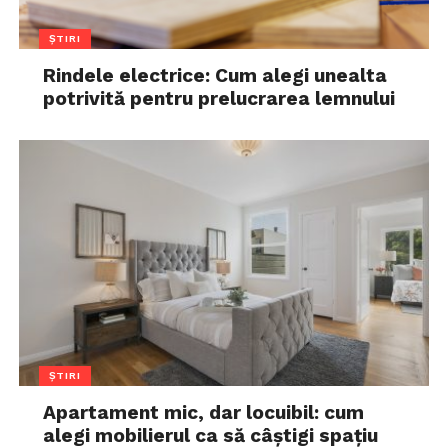
ȘTIRI
Rindele electrice: Cum alegi unealta
potrivită pentru prelucrarea lemnului
ȘTIRI
Apartament mic, dar locuibil: cum
alegi mobilierul ca să câștigi spațiu