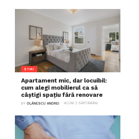
ȘTIRI
Apartament mic, dar locuibil:
cum alegi mobilierul ca să
câștigi spațiu fără renovare
ACUM 3 SĂPTĂMÂNI
BY
OLĂNESCU ANDREI