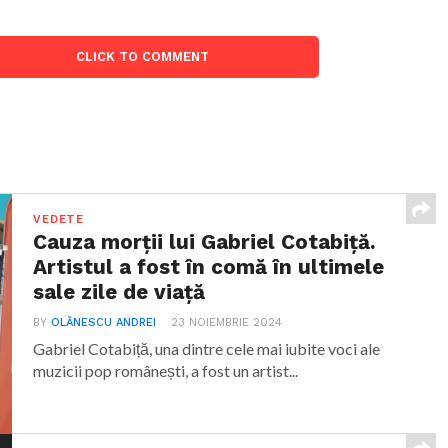
CLICK TO COMMENT
VEDETE
Cauza morții lui Gabriel Cotabiță.
Artistul a fost în comă în ultimele
sale zile de viață
BY
OLĂNESCU ANDREI
23 NOIEMBRIE 2024
Gabriel Cotabiță, una dintre cele mai iubite voci ale
muzicii pop românești, a fost un artist...