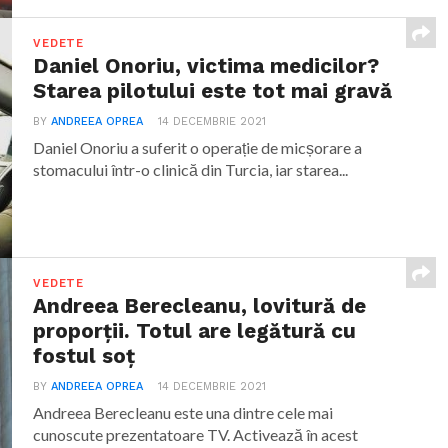
VEDETE
Daniel Onoriu, victima medicilor?
Starea pilotului este tot mai gravă
BY
ANDREEA OPREA
14 DECEMBRIE 2021
Daniel Onoriu a suferit o operație de micșorare a
stomacului într-o clinică din Turcia, iar starea...
VEDETE
Andreea Berecleanu, lovitură de
proporții. Totul are legătură cu
fostul soț
BY
ANDREEA OPREA
14 DECEMBRIE 2021
Andreea Berecleanu este una dintre cele mai
cunoscute prezentatoare TV. Activează în acest