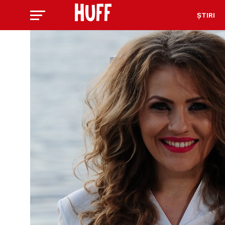
ȘTIRI