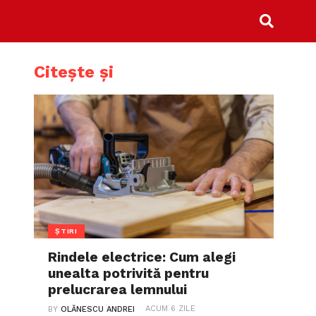
Citește și
ȘTIRI
Rindele electrice: Cum alegi
unealta potrivită pentru
prelucrarea lemnului
ACUM 6 ZILE
BY
OLĂNESCU ANDREI