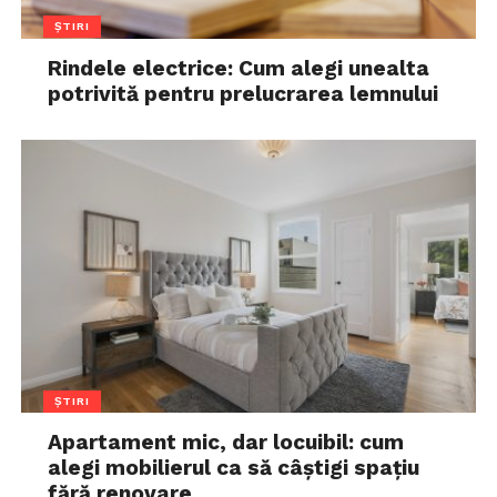
ȘTIRI
Rindele electrice: Cum alegi unealta
potrivită pentru prelucrarea lemnului
ȘTIRI
Apartament mic, dar locuibil: cum
alegi mobilierul ca să câștigi spațiu
fără renovare