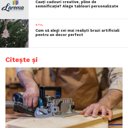
Cauți cadouri creative, pline de
semnificație? Alege tablouri personalizate
STIL
Cum să alegi cei mai realiști brazi artificiali
pentru un decor perfect
Citește și