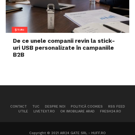
ȘTIRI
De ce unele companii revin la stick-
uri USB personalizate în campaniile
B2B
CONTACT
TUC
DESPRE NOI
POLITICĂ COOKIES
RSS FEED
UTILE
LIVETEXT.RO
OK IMOBILIARE ARAD
FRESH24.RO
Copyright © 2021 AIR24 GATE SRL - HUFF.RO