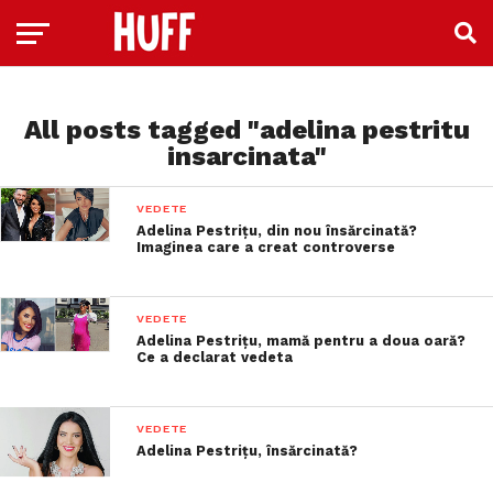
All posts tagged "adelina pestritu
insarcinata"
VEDETE
Adelina Pestrițu, din nou însărcinată?
Imaginea care a creat controverse
VEDETE
Adelina Pestrițu, mamă pentru a doua oară?
Ce a declarat vedeta
VEDETE
Adelina Pestrițu, însărcinată?