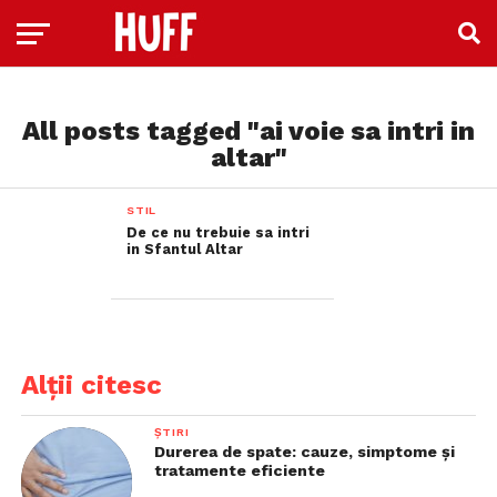
All posts tagged "ai voie sa intri in
altar"
STIL
De ce nu trebuie sa intri
in Sfantul Altar
Alții citesc
ȘTIRI
Durerea de spate: cauze, simptome și
tratamente eficiente