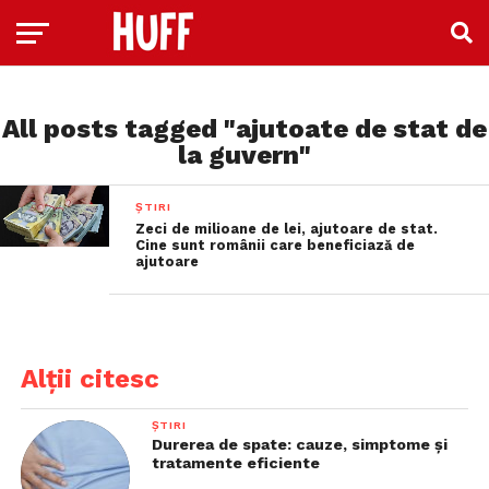
All posts tagged "ajutoate de stat de
la guvern"
ȘTIRI
Zeci de milioane de lei, ajutoare de stat.
Cine sunt românii care beneficiază de
ajutoare
Alții citesc
ȘTIRI
Durerea de spate: cauze, simptome și
tratamente eficiente