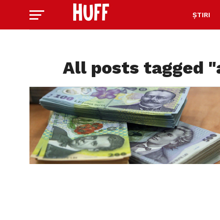
ȘTIRI
All posts tagged "