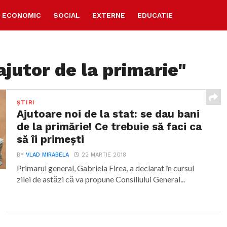
ECONOMIC
SOCIAL
EXTERNE
EDUCATIE
ajutor de la primarie"
ȘTIRI
Ajutoare noi de la stat: se dau bani
de la primărie! Ce trebuie să faci ca
să îi primești
BY
VLAD MIRABELA
22 MARTIE 2018
Primarul general, Gabriela Firea, a declarat în cursul
zilei de astăzi că va propune Consiliului General...