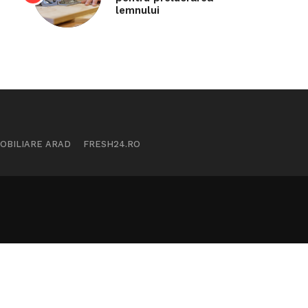
lemnului
MOBILIARE ARAD
FRESH24.RO