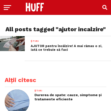
All posts tagged "ajutor incalzire"
ȘTIRI
AJUTOR pentru încălzire! A mai rămas o zi,
iată ce trebuie să faci
Alții citesc
ȘTIRI
Durerea de spate: cauze, simptome și
tratamente eficiente