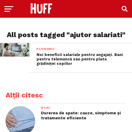
All posts tagged "ajutor salariati"
ECONOMIC
Noi beneficii salariale pentru angajați. Bani
pentru telemuncă sau pentru plata
grădiniței copiilor
Alții citesc
ȘTIRI
Durerea de spate: cauze, simptome și
tratamente eficiente