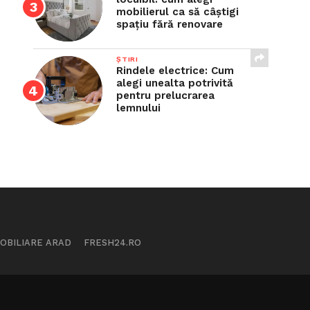
mobilierul ca să câștigi
spațiu fără renovare
ȘTIRI
Rindele electrice: Cum
alegi unealta potrivită
pentru prelucrarea
lemnului
MOBILIARE ARAD
FRESH24.RO