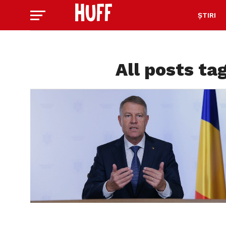
ȘTIRI
All posts ta