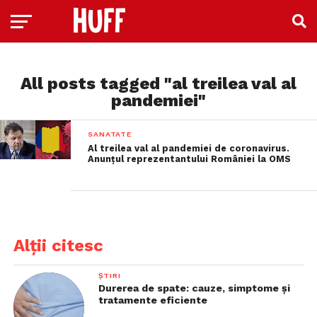
All posts tagged "al treilea val al
pandemiei"
SANATATE
Al treilea val al pandemiei de coronavirus.
Anunțul reprezentantului României la OMS
Alții citesc
ȘTIRI
Durerea de spate: cauze, simptome și
tratamente eficiente