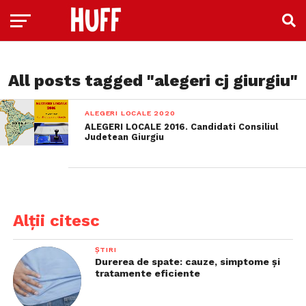
All posts tagged "alegeri cj giurgiu"
ALEGERI LOCALE 2020
ALEGERI LOCALE 2016. Candidati Consiliul
Judetean Giurgiu
Alții citesc
ȘTIRI
Durerea de spate: cauze, simptome și
tratamente eficiente