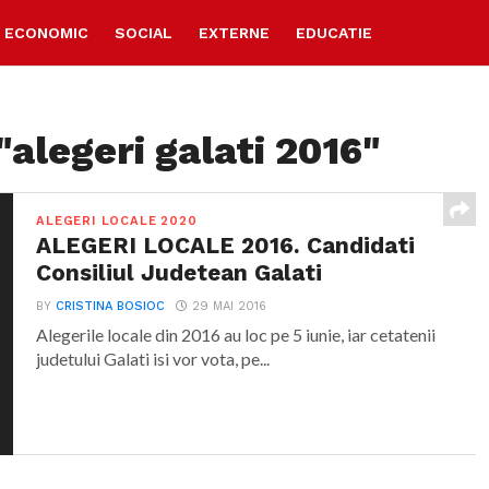
ECONOMIC
SOCIAL
EXTERNE
EDUCATIE
"alegeri galati 2016"
ALEGERI LOCALE 2020
ALEGERI LOCALE 2016. Candidati
Consiliul Judetean Galati
BY
CRISTINA BOSIOC
29 MAI 2016
Alegerile locale din 2016 au loc pe 5 iunie, iar cetatenii
judetului Galati isi vor vota, pe...