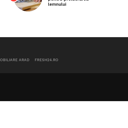
lemnului
MOBILIARE ARAD
FRESH24.RO