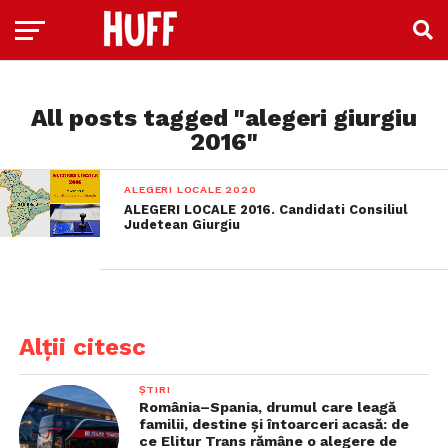
All posts tagged "alegeri giurgiu
2016"
ALEGERI LOCALE 2020
ALEGERI LOCALE 2016. Candidati Consiliul
Judetean Giurgiu
Alții citesc
ȘTIRI
România–Spania, drumul care leagă
familii, destine și întoarceri acasă: de
ce Elitur Trans rămâne o alegere de