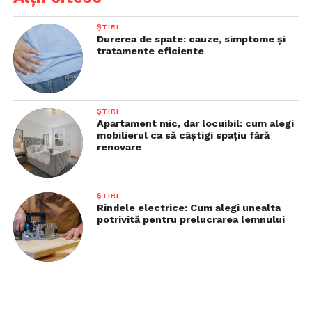
ȘTIRI
Durerea de spate: cauze, simptome și
tratamente eficiente
ȘTIRI
Apartament mic, dar locuibil: cum alegi
mobilierul ca să câștigi spațiu fără
renovare
ȘTIRI
Rindele electrice: Cum alegi unealta
potrivită pentru prelucrarea lemnului