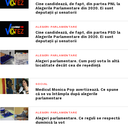
Cine candidează, de fapt, din partea PNL la
Alegerile Parlamentare din 2020. Ei sunt
deputații și senatorii
ALEGERI PARLAMENTARE
Cine candidează, de fapt, din partea PSD la
Alegerile Parlamentare din 2020. Ei sunt
deputații și senatorii
ALEGERI PARLAMENTARE
Alegeri parlamentare. Cum poți vota în altă
localitate decât cea de reședință
SOCIAL
Medicul Monica Pop avertizează. Ce spune
că se va întâmpla după alegerile
parlamentare
ALEGERI PARLAMENTARE
Alegeri parlamentare. Ce reguli se respectă
duminică la vot