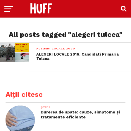
All posts tagged "alegeri tulcea"
ALEGERI LOCALE 2020
ALEGERI LOCALE 2016. Candidati Primaria
Tulcea
Alții citesc
ȘTIRI
Durerea de spate: cauze, simptome și
tratamente eficiente