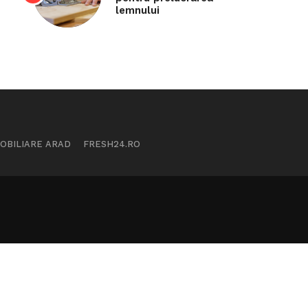
lemnului
MOBILIARE ARAD
FRESH24.RO