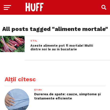
All posts tagged "alimente mortale"
STIL
Aceste alimente pot fi mortale! Multi
dintre noi le au in bucatarie
Alții citesc
ȘTIRI
Durerea de spate: cauze, simptome și
tratamente eficiente