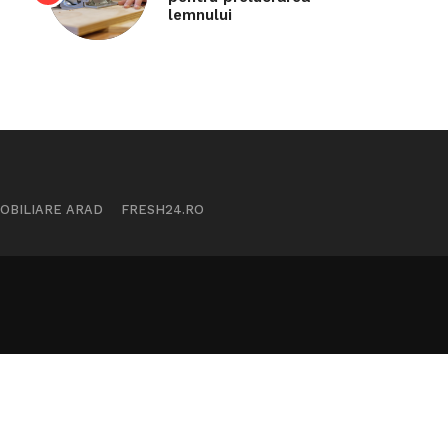
lemnului
MOBILIARE ARAD
FRESH24.RO