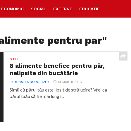
ECONOMIC
SOCIAL
EXTERNE
EDUCATIE
"alimente pentru par"
STIL
8 alimente benefice pentru păr,
nelipsite din bucătărie
BY
MIHAELA DOROBANTU
14 MARTIE 2017
Simți că părul tău este lipsit de strălucire? Vrei ca
părul taău să fie mai lung?...