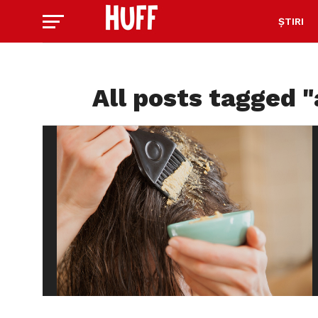
ȘTIRI
All posts tagged 