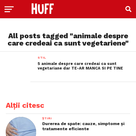
All posts tagged "animale despre
care credeai ca sunt vegetariene"
STIL
5 animale despre care credeai ca sunt
vegetariane dar TE-AR MANCA SI PE TINE
Alții citesc
ȘTIRI
Durerea de spate: cauze, simptome și
tratamente eficiente