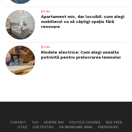
ȘTIRI
Apartament mic, dar locuibil: cum alegi
mobilierul ca să câștigi spațiu fără
renovare
ȘTIRI
Rindele electrice: Cum alegi unealta
potrivită pentru prelucrarea lemnului
CONTACT
TUC
DESPRE NOI
POLITICĂ COOKIES
RSS FEED
UTILE
LIVETEXT.RO
OK IMOBILIARE ARAD
FRESH24.RO