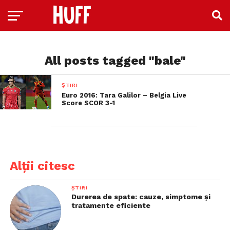
All posts tagged "bale"
ȘTIRI
Euro 2016: Tara Galilor – Belgia Live
Score SCOR 3-1
Alții citesc
ȘTIRI
Durerea de spate: cauze, simptome și
tratamente eficiente