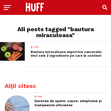
All posts tagged "bautura
miraculoasa"
ȘTIRI
Bautura miraculoasa impotriva cancerului.
Vezi cele 3 ingrediente pe care le contine!
Alții citesc
ȘTIRI
Durerea de spate: cauze, simptome și
tratamente eficiente