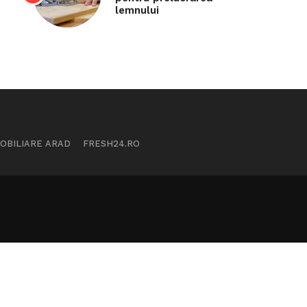
lemnului
MOBILIARE ARAD
FRESH24.RO