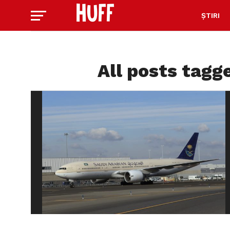
ȘTIRI
All posts tagg