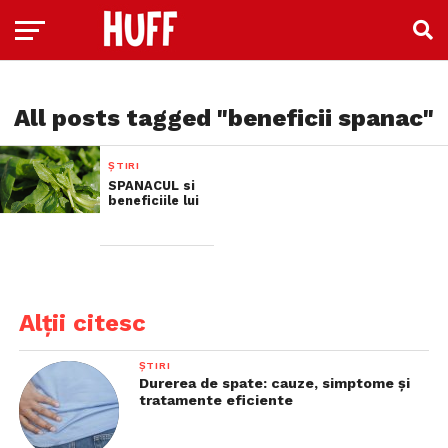
All posts tagged "beneficii spanac"
ȘTIRI
SPANACUL si
beneficiile lui
Alții citesc
ȘTIRI
Durerea de spate: cauze, simptome și
tratamente eficiente