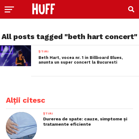
All posts tagged "beth hart concert"
ȘTIRI
Beth Hart, vocea nr. 1 in Billboard Blues,
anunta un super concert la Bucuresti
Alții citesc
ȘTIRI
Durerea de spate: cauze, simptome și
tratamente eficiente