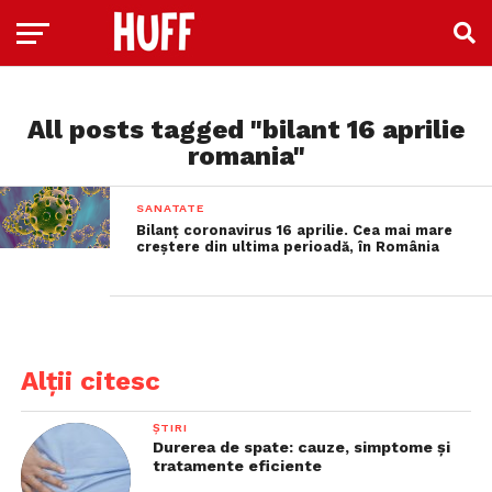
All posts tagged "bilant 16 aprilie
romania"
SANATATE
Bilanț coronavirus 16 aprilie. Cea mai mare
creștere din ultima perioadă, în România
Alții citesc
ȘTIRI
Durerea de spate: cauze, simptome și
tratamente eficiente