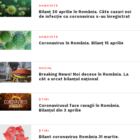
SANATATE
Bilanț 20 aprilie în România. Câte cazuri noi
de infecție cu coronavirus s-au înregistrat
SANATATE
Coronavirus în România. Bilanț 15 aprilie
SOCIAL
Breaking News! Noi decese în România. La
cât a urcat bilanțul național
ȘTIRI
Coronavirusul face ravagii în România.
Bilanțul din 3 aprilie
ȘTIRI
Bilant coronavirus România 31 martie.