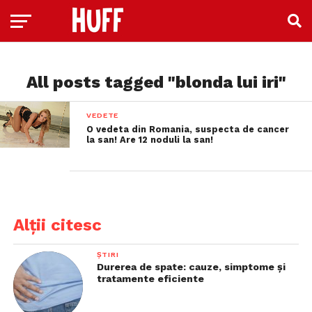
All posts tagged "blonda lui iri"
VEDETE
O vedeta din Romania, suspecta de cancer
la san! Are 12 noduli la san!
Alții citesc
ȘTIRI
Durerea de spate: cauze, simptome și
tratamente eficiente