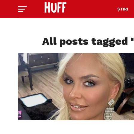
ȘTIRI
All posts tagged 