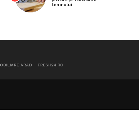
lemnului
MOBILIARE ARAD
FRESH24.RO