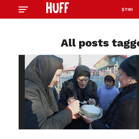
ȘTIRI
All posts tag