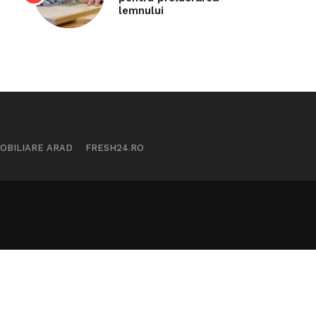
lemnului
MOBILIARE ARAD
FRESH24.RO