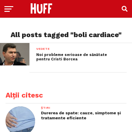
All posts tagged "boli cardiace"
VEDETE
Noi probleme serioase de sănătate
pentru Cristi Borcea
Alții citesc
ȘTIRI
Durerea de spate: cauze, simptome și
tratamente eficiente